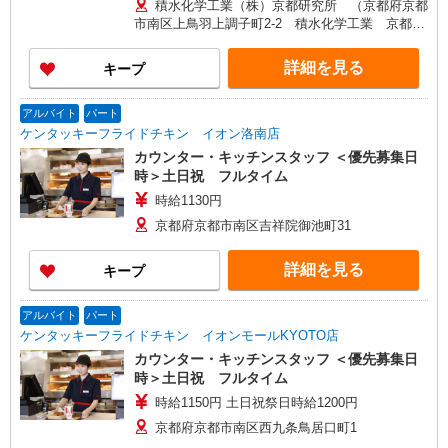
積水化学工業（株）京都研究所 （京都府京都
市南区上鳥羽上調子町2-2 積水化学工業 京都研
究所6階）
詳細を見る
キープ
アルバイト
パート
ケンタッキーフライドチキン イオン洛南店
カウンター・キッチンスタッフ ＜優先募集日
時＞土日祝 フルタイム
時給1130円
京都府京都市南区吉祥院御池町31
詳細を見る
キープ
アルバイト
パート
ケンタッキーフライドチキン イオンモールKYOTO店
カウンター・キッチンスタッフ ＜優先募集日
時＞土日祝 フルタイム
時給1150円 土日祝祭日時給1200円
京都府京都市南区西九条鳥居口町1