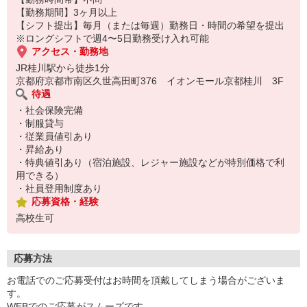
【勤務期間】3ヶ月以上
【シフト提出】毎月（または毎週）勤務日・時間の希望を提出
※ロングシフトで週4〜5日勤務受け入れ可能
アクセス・勤務地
JR桂川駅から徒歩1分
京都府京都市南区久世高田町376 イオンモール京都桂川 3F
待遇
・社会保険完備
・制服貸与
・従業員値引あり
・昇給あり
・特典値引あり（宿泊施設、レジャー施設などが特別価格で利
用できる）
・社員登用制度あり
応募資格・経験
高校生可
応募方法
お電話でのご応募受付はお時間を頂戴してしまう場合がございま
す。
WEBでのご応募がスムーズです。