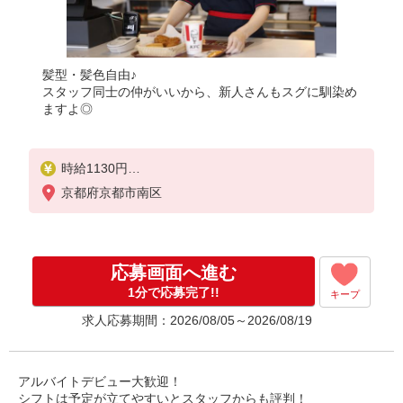
髪型・髪色自由♪
スタッフ同士の仲がいいから、新人さんもスグに馴染め
ますよ◎
時給1130円
土日祝祭日時給1180円
京都府京都市南区
応募画面へ進む
1分で応募完了!!
キープ
求人応募期間：2026/08/05～2026/08/19
アルバイトデビュー大歓迎！
シフトは予定が立てやすいとスタッフからも評判！