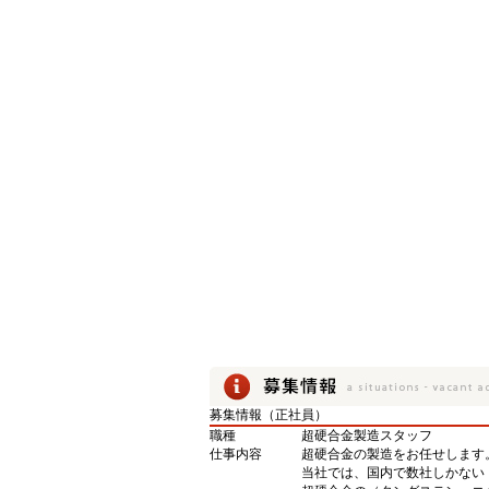
募集情報（正社員）
職種
超硬合金製造スタッフ
仕事内容
超硬合金の製造をお任せします
当社では、国内で数社しかない