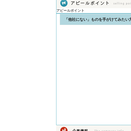
アピールポイント
「他社にない」ものを手がけてみたい方