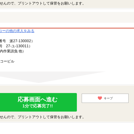
せんので、プリントアウトして保管をお願いします。
コーの他の求人をみる
派27-130002）
7-ユ-130011）
内作業請負 他）
ーコービル
応募画面へ進む
キープ
1分で応募完了!!
せんので、プリントアウトして保管をお願いします。