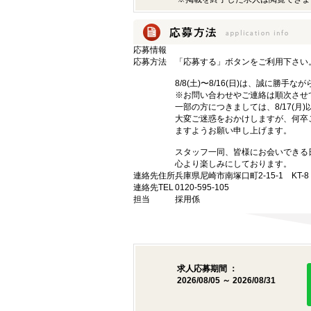
応募情報
応募方法
「応募する」ボタンをご利用下さい
8/8(土)〜8/16(日)は、誠に勝
※お問い合わせやご連絡は順次させ
一部の方につきましては、8/17(月
大変ご迷惑をおかけしますが、何卒
ますようお願い申し上げます。
スタッフ一同、皆様にお会いできる
心より楽しみにしております。
連絡先住所
兵庫県尼崎市南塚口町2-15-1 KT-8
連絡先TEL
0120-595-105
担当
採用係
求人応募期間 ：
2026/08/05 ～ 2026/08/31