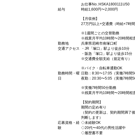
お仕事No.:HSKA1800111U50
給与
時給1,600円〜2,000円
【月収例】
27万円以上+交通費（時給×7時間
※1週間ごとの交替勤務
※残業月平均10時間〜20時間程
勤務地
兵庫県尼崎市南塚口町
交通アクセス
・JR「塚口」駅より徒歩10分
・阪急「塚口」駅より徒歩15分
※交通費全額支給（規定有り）
※バイク・自転車通勤OK
勤務時間・曜
日勤：8:30〜17:05（実働7時間
日
夜勤：20:30〜5:05（実働7時間
※実働7時間50分勤務
※残業月平均10時間〜20時間程
【契約期間】
期間の定め有り
（契約の更新は、契約期間満了
判断します）
応募資格・経
◇未経験OK
験
◇20代〜40代の男性活躍中
◇履歴書不要