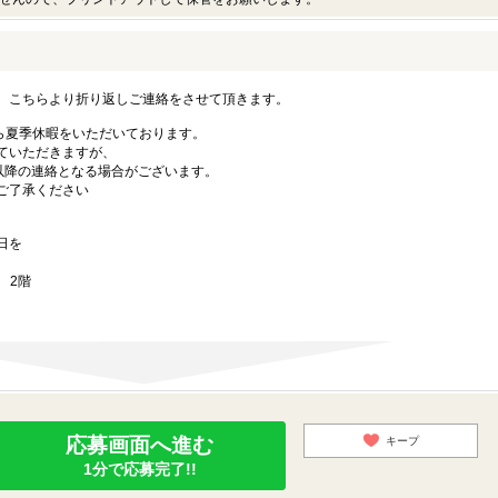
。こちらより折り返しご連絡をさせて頂きます。
手ながら夏季休暇をいただいております。
ていただきますが、
)以降の連絡となる場合がございます。
ご了承ください
日を
 2階
応募画面へ進む
キープ
1分で応募完了!!