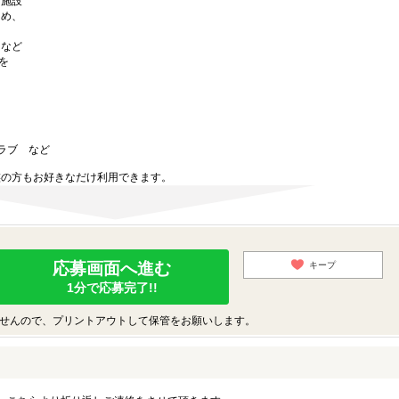
泊施設
じめ、
トなど
を
クラブ など
族の方もお好きなだけ利用できます。
応募画面へ進む
キープ
1分で応募完了!!
せんので、プリントアウトして保管をお願いします。