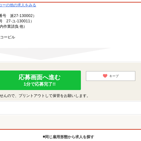
コーの他の求人をみる
派27-130002）
7-ユ-130011）
内作業請負 他）
ーコービル
応募画面へ進む
キープ
1分で応募完了!!
せんので、プリントアウトして保管をお願いします。
同じ雇用形態から求人を探す