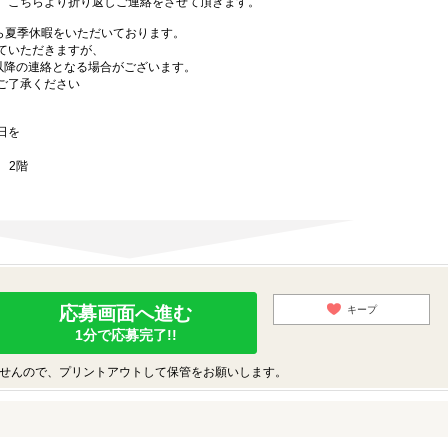
。こちらより折り返しご連絡をさせて頂きます。
手ながら夏季休暇をいただいております。
ていただきますが、
)以降の連絡となる場合がございます。
ご了承ください
日を
 2階
応募画面へ進む
キープ
1分で応募完了!!
せんので、プリントアウトして保管をお願いします。