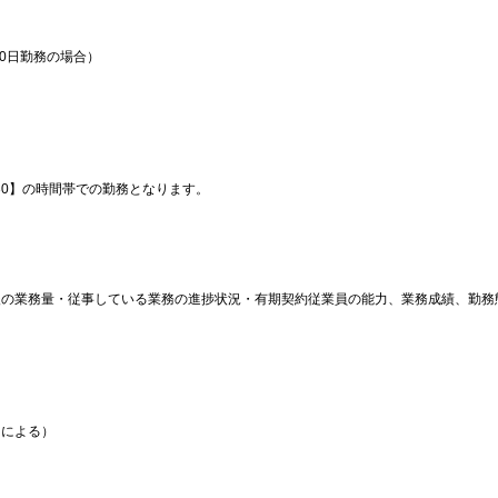
20日勤務の場合）
:30】の時間帯での勤務となります。
後の業務量・従事している業務の進捗状況・有期契約従業員の能力、業務成績、勤務
ーによる）