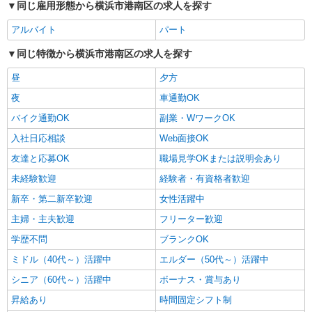
同じ雇用形態から横浜市港南区の求人を探す
アルバイト
パート
同じ特徴から横浜市港南区の求人を探す
昼
夕方
夜
車通勤OK
バイク通勤OK
副業・WワークOK
入社日応相談
Web面接OK
友達と応募OK
職場見学OKまたは説明会あり
未経験歓迎
経験者・有資格者歓迎
新卒・第二新卒歓迎
女性活躍中
主婦・主夫歓迎
フリーター歓迎
学歴不問
ブランクOK
ミドル（40代～）活躍中
エルダー（50代～）活躍中
シニア（60代～）活躍中
ボーナス・賞与あり
昇給あり
時間固定シフト制