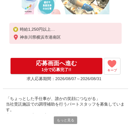
時給1,250円以上
神奈川県横浜市港南区
※経験によりスタート時給は変動します。
※AP評価制度：あり
年1回の評価により時給を見直します。
※アルバイト賞与（寸志）：あり
応募画面へ進む
年2回。勤続年数により金額UP。
1分で応募完了!!
キープ
求人応募期間：2026/08/07～2026/08/31
「ちょっとした手仕事が、誰かの笑顔につながる」
当社受託施設での調理補助を行うパートスタッフを募集していま
す。
◎40〜60代の主婦の方が多数活躍中。
もっと見る
ご家庭での経験を活かして、社会とつながりながら、無理なく働
けるお仕事です。