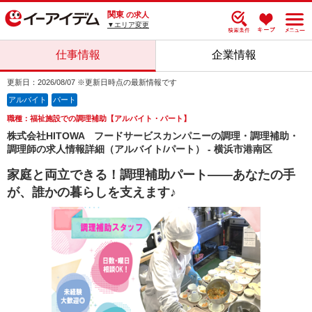
関東
の求人
▼エリア変更
仕事情報
企業情報
更新日：2026/08/07 ※更新日時点の最新情報です
アルバイト
パート
職種：福祉施設での調理補助【アルバイト・パート】
株式会社HITOWA フードサービスカンパニーの調理・調理補助・
調理師の求人情報詳細（アルバイト/パート） - 横浜市港南区
家庭と両立できる！調理補助パート――あなたの手
が、誰かの暮らしを支えます♪