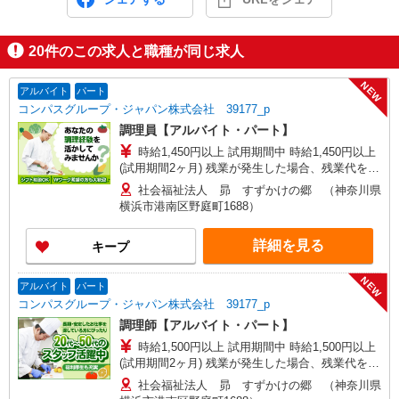
20
件のこの求人と職種が同じ求人
NEW
アルバイト
パート
コンパスグループ・ジャパン株式会社 39177_p
調理員【アルバイト・パート】
時給1,450円以上 試用期間中 時給1,450円以上
(試用期間2ヶ月) 残業が発生した場合、残業代を1
分単位で別途支給します。
社会福祉法人 昴 すずかけの郷 （神奈川県
横浜市港南区野庭町1688）
詳細を見る
キープ
NEW
アルバイト
パート
コンパスグループ・ジャパン株式会社 39177_p
調理師【アルバイト・パート】
時給1,500円以上 試用期間中 時給1,500円以上
(試用期間2ヶ月) 残業が発生した場合、残業代を1
分単位で別途支給します。
社会福祉法人 昴 すずかけの郷 （神奈川県