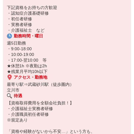
下記資格をお持ちの方歓迎
・認知症介護基礎研修
・初任者研修
・実務者研修
・介護福祉士 など
勤務時間・曜日
週5日勤務
・9:00-18:00
・10:00-19:00
・17:00-翌10:00 等
★休憩1h ※夜勤は2h
★残業月平均10h以下
アクセス・勤務地
最寄り駅⇒武蔵砂川駅（徒歩圏内）
立川市
待遇
【資格取得費用を全額会社負担！】
・介護福祉士実務者研修
・介護職員初任者研修
※規定あり
「資格や経験がないから不安…」という方も、