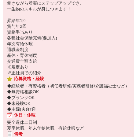
働きながら着実にステップアップでき、
一生物のスキルが身につきます！
昇給年1回
賞与年2回
資格手当あり
各種社会保険完備(要加入)
年次有給休暇
退職金制度
産休・育休制度
交通費全額支給
※規定あり
※正社員での紹介
応募資格・経験
◆経験者・有資格者（初任者研修/実務者研修/介護福祉士など）
◆無資格相談OK
◆ブランクOK
◆未経験OK
◆主婦(夫)歓迎
休日・休暇
完全週休二日制
夏季休暇、年末年始休暇、有給休暇など
備考