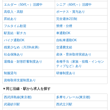
エルダー（50代～）活躍中
シニア（60代～）活躍中
高収入・高額
ボーナス・賞与あり
昇給あり
完全週休2日制
フルタイム歓迎
禁煙・分煙
駅直結・駅チカ
車通勤OK
バイク通勤OK
自転車通勤OK
残業少なめ（月20h未満）
交通費支給
社会保険あり
産休・育休取得実績あり
退職金・財形貯蓄制度あり
各種手当（家族・役職・インセン
ティブなど）あり
制服貸与
研修制度あり
資格取得支援制度あり
同じ沿線・駅から求人を探す
西武拝島線(東京都)
多摩モノレール(東京都)
武蔵砂川駅
西武立川駅