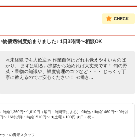
CHECK
物優遇制度始まりました♪ 1日3時間〜相談OK
≪未経験でも大歓迎≫ 作業自体はどれも覚えやすいものば
かり。 まずは明るい挨拶から始めれば大丈夫です！ 旬の野
菜・果物の知識や、鮮度管理のコツなど・・・ じっくり丁
寧に教えるのでご安心ください！ ≪働き...
時給1,360円〜1,610円（曜日・時間帯による） 9時迄：時給1460円〜 9時以
円〜 16時以降：時給1510円〜 ★土曜＋100円 ★日・祝＋...
ケットの青果スタッフ