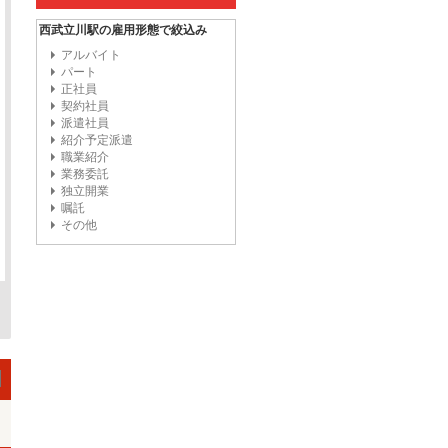
西武立川駅の雇用形態で絞込み
アルバイト
パート
正社員
契約社員
派遣社員
紹介予定派遣
職業紹介
業務委託
独立開業
嘱託
その他