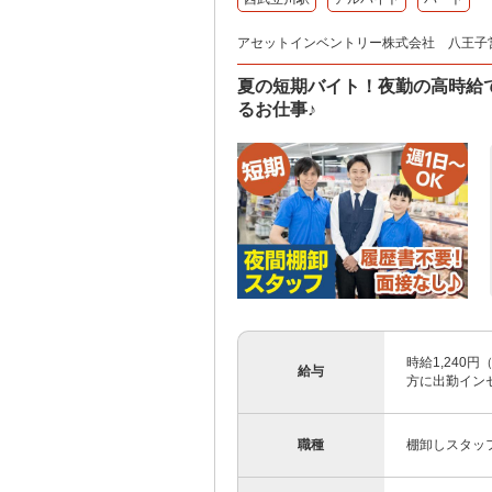
アセットインベントリー株式会社 八王子
夏の短期バイト！夜勤の高時給で
るお仕事♪
時給1,240
給与
方に出勤インセ
職種
棚卸しスタッ