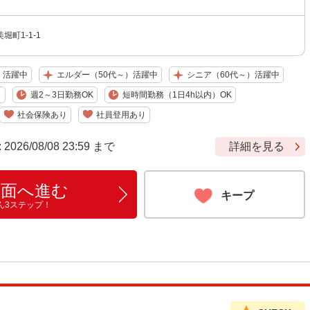
町1-1-1
）活躍中
エルダー（50代～）活躍中
シニア（60代～）活躍中
り
週2～3日勤務OK
短時間勤務（1日4h以内）OK
社会保険あり
社員登用あり
6/08/08 23:59 まで
詳細を見る
画面へ進む
キープ
ん3ステップ！