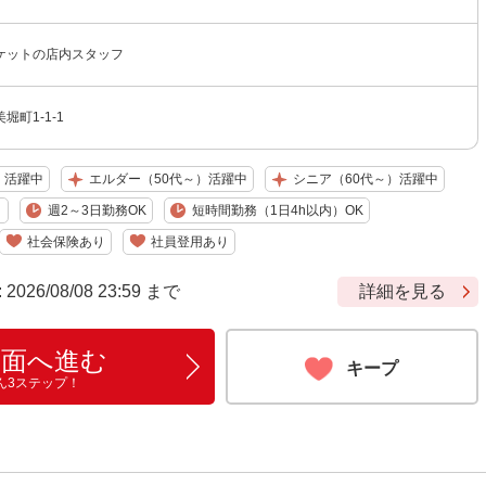
ケットの店内スタッフ
町1-1-1
）活躍中
エルダー（50代～）活躍中
シニア（60代～）活躍中
り
週2～3日勤務OK
短時間勤務（1日4h以内）OK
社会保険あり
社員登用あり
6/08/08 23:59 まで
詳細を見る
画面へ進む
キープ
ん3ステップ！