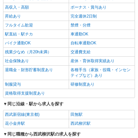
高収入・高額
ボーナス・賞与あり
昇給あり
完全週休2日制
フルタイム歓迎
禁煙・分煙
駅直結・駅チカ
車通勤OK
バイク通勤OK
自転車通勤OK
残業少なめ（月20h未満）
交通費支給
社会保険あり
産休・育休取得実績あり
退職金・財形貯蓄制度あり
各種手当（家族・役職・インセン
ティブなど）あり
制服貸与
研修制度あり
資格取得支援制度あり
同じ沿線・駅から求人を探す
西武新宿線(東京都)
田無駅
花小金井駅
西武柳沢駅
同じ職種から西武柳沢駅の求人を探す