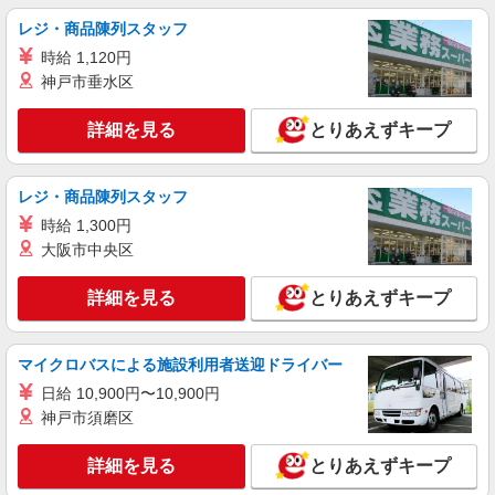
レジ・商品陳列スタッフ
派遣社員
株式会社kotrio /●TC-H-2010539
時給 1,120円
≪保谷駅≫未経験・無資格から看護助手へ挑
神戸市垂水区
戦！シフト相談OK♪
時給1600円〜2250円 ＜日払い有/週払い有/交
詳細を見る
とりあえずキープ
通費全支給(ガソリン代含む)＞
西東京市 最寄り駅：保谷
レジ・商品陳列スタッフ
詳細を見る
キープ
時給 1,300円
大阪市中央区
職業紹介
株式会社kotrio /●SW-S-2096718
詳細を見る
とりあえずキープ
定員で即終了！時給2400円〜★ひばりケ丘駅
＊高級老人ホームの看護師
マイクロバスによる施設利用者送迎ドライバー
時給2400円〜＜交通費全額支給(ガソリン代含
む)＞
日給 10,900円〜10,900円
東京都西東京市
神戸市須磨区
詳細を見る
詳細を見る
キープ
とりあえずキープ