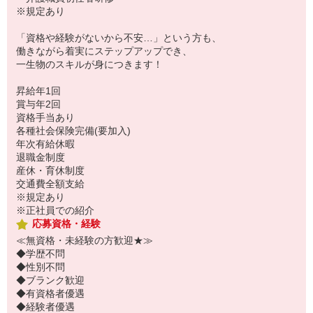
※規定あり
「資格や経験がないから不安…」という方も、
働きながら着実にステップアップでき、
一生物のスキルが身につきます！
昇給年1回
賞与年2回
資格手当あり
各種社会保険完備(要加入)
年次有給休暇
退職金制度
産休・育休制度
交通費全額支給
※規定あり
※正社員での紹介
応募資格・経験
≪無資格・未経験の方歓迎★≫
◆学歴不問
◆性別不問
◆ブランク歓迎
◆有資格者優遇
◆経験者優遇