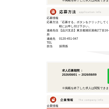
※掲載を終了した求人は閲覧できま
応募情報
応募方法
「応募する」ボタンをクリックしてく
軽にお申し付け下さい。
連絡先住
【品川支店】東京都港区港南2丁目16-
所
連絡先
0120-451-047
TEL
担当
採用係
求人応募期間 ：
2026/08/01 ～ 2026/08/09
※掲載を終了した求人は閲覧できま
企業情報