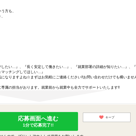
いう方も、
き、
がしたい…』、『長く安定して働きたい…』、『就業部署の詳細が知りたい…』、『
をマッチングしてほしい…』
になりますよね☆まずはお気軽にご連絡ください!!お問い合わせだけでも構いません
専属の担当がおります。就業前から就業中も全力でサポートいたします!!
応募画面へ進む
キープ
1分で応募完了!!