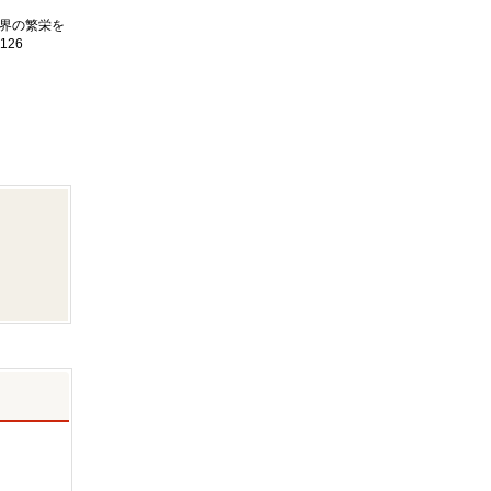
界の繁栄を
126