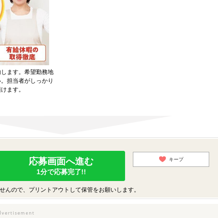
内します。希望勤務地
い。担当者がしっかり
頂けます。
応募画面へ進む
キープ
1分で応募完了!!
せんので、プリントアウトして保管をお願いします。