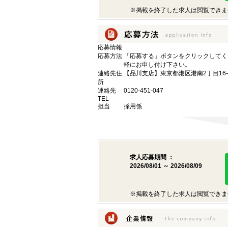
※掲載を終了した求人は閲覧できま
応募情報
応募方法
「応募する」ボタンをクリックしてく
軽にお申し付け下さい。
連絡先住
【品川支店】東京都港区港南2丁目16-
所
連絡先
0120-451-047
TEL
担当
採用係
求人応募期間 ：
2026/08/01 ～ 2026/08/09
※掲載を終了した求人は閲覧できま