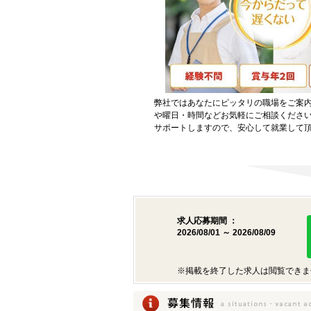
弊社ではあなたにピッタリの職場をご案
や曜日・時間などお気軽にご相談くださ
サポートしますので、安心して就業して
求人応募期間 ：
2026/08/01 ～ 2026/08/09
※掲載を終了した求人は閲覧できま