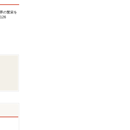
界の繁栄を
126