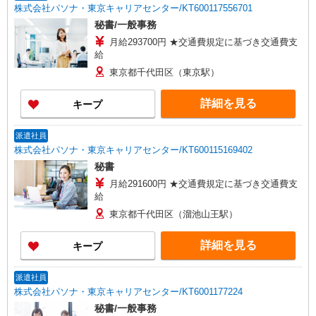
株式会社パソナ・東京キャリアセンター/KT600117556701
秘書/一般事務
月給293700円 ★交通費規定に基づき交通費支
給
東京都千代田区（東京駅）
詳細を見る
キープ
派遣社員
株式会社パソナ・東京キャリアセンター/KT600115169402
秘書
月給291600円 ★交通費規定に基づき交通費支
給
東京都千代田区（溜池山王駅）
詳細を見る
キープ
派遣社員
株式会社パソナ・東京キャリアセンター/KT6001177224
秘書/一般事務