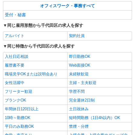
オフィスワーク・事務すべて
受付・秘書
同じ雇用形態から千代田区の求人を探す
アルバイト
契約社員
同じ特徴から千代田区の求人を探す
入社日応相談
即日勤務OK
履歴書不要
Web面接OK
職場見学OKまたは説明会あり
未経験歓迎
女性活躍中
主婦・主夫歓迎
フリーター歓迎
学歴不問
ブランクOK
完全週休2日制
年間休日120日以上
土日祝休み
10時～勤務OK
短時間勤務（1日4h以内）OK
平日のみ勤務OK
禁煙・分煙