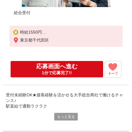
総合受付
時給1550円
月収例 80600円
東京都千代田区
応募画面へ進む
1分で応募完了!!
キープ
受付未経験OK★接客経験を活かせる大手総合商社で働けるチャ
ンス♪
駅直結で通勤ラクラク
◎ 春夏・秋冬でデザインが変わる素敵な制服あり
もっと見る