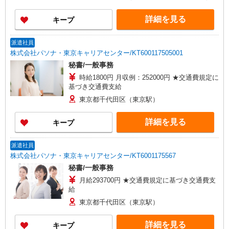
詳細を見る
キープ
派遣社員
株式会社パソナ・東京キャリアセンター/KT600117505001
秘書/一般事務
時給1800円 月収例：252000円 ★交通費規定に
基づき交通費支給
東京都千代田区（東京駅）
詳細を見る
キープ
派遣社員
株式会社パソナ・東京キャリアセンター/KT6001175567
秘書/一般事務
月給293700円 ★交通費規定に基づき交通費支
給
東京都千代田区（東京駅）
詳細を見る
キープ