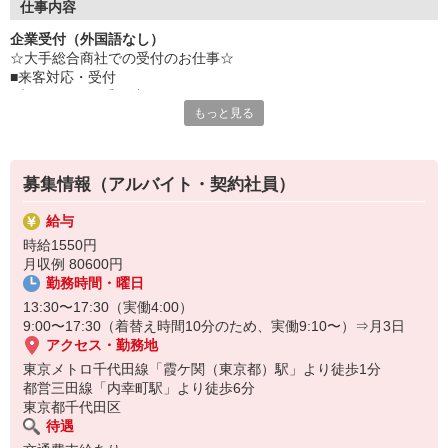
仕事内容
企業受付（外国語なし）
☆大手総合商社での受付のお仕事☆
■来客対応・受付
■入館カードの受け渡し
もっと見る
■メール対応
■簡単な問い合わせ対応
※代表電話対応はありません
※サポート体制が整っているので安心してスタートできます♪
募集情報（アルバイト・契約社員）
給与
時給1550円
月収例 80600円
勤務時間・曜日
13:30〜17:30（実働4:00）
9:00〜17:30（着替え時間10分のため、実働9:10〜）⇒月3日
アクセス・勤務地
東京メトロ千代田線「霞ケ関（東京都）駅」より徒歩1分
都営三田線「内幸町駅」より徒歩6分
東京都千代田区
待遇