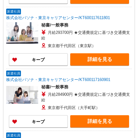
派遣社員
株式会社パソナ・東京キャリアセンター/KT600117611801
秘書/一般事務
月給293700円 ★交通費規定に基づき交通費支
給
東京都千代田区（東京駅）
詳細を見る
キープ
派遣社員
株式会社パソナ・東京キャリアセンター/KT600117160901
秘書/一般事務
月給284900円 ★交通費規定に基づき交通費支
給
東京都千代田区（大手町駅）
詳細を見る
キープ
派遣社員