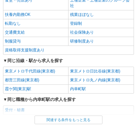
食堂・売店あり
上場企業・上場企業のグループ会
社
扶養内勤務OK
残業ほぼなし
転勤なし
登録制
交通費支給
社会保険あり
制服貸与
研修制度あり
資格取得支援制度あり
同じ沿線・駅から求人を探す
東京メトロ千代田線(東京都)
東京メトロ日比谷線(東京都)
都営三田線(東京都)
東京メトロ丸ノ内線(東京都)
霞ケ関(東京)駅
内幸町駅
同じ職種から内幸町駅の求人を探す
受付・秘書
関連する条件をもっと見る
同じ雇用形態から内幸町駅の求人を探す
アルバイト
契約社員