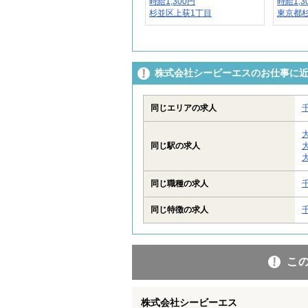
時給1,300円
時給1,3
杉並区上荻1丁目
東京都杉
株式会社シービーエスのお仕事に
同じエリアの求人
同じ駅の求人
同じ職種の求人
同じ特徴の求人
こ
株式会社シービーエス