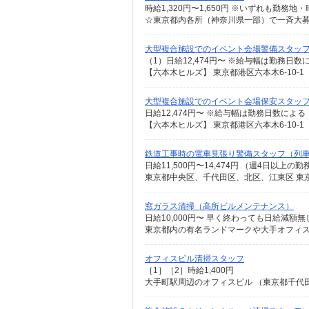
大型複合施設でのイベント会場警備スタッ
【六本木ヒルズ】 東京都港区六本木6-10-1
大型複合施設でのイベント会場保安スタッ
【六本木ヒルズ】 東京都港区六本木6-10-1
鉄道工事時の電車見張り警備スタッフ（列
東京都中央区、千代田区、北区、江東区 東
窓ガラス清掃（高所ビルメンテナンス）
日給10,000円〜 早く終わっても日給減額無
オフィスビル清掃スタッフ
［1］［2］時給1,400円
大手町駅周辺のオフィスビル （東京都千代