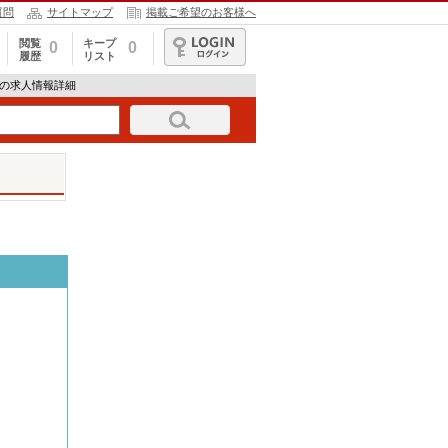
質問
サイトマップ
掲載ご希望のお客様へ
閲覧
キープ
0
0
履歴
リスト
ログイン
スの求人情報詳細