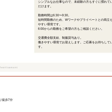
シンプルなお仕事なので、未経験の方もすぐに慣れて
だけます。
勤務時間は6:30〜9:30。
短時間勤務のため、Wワークやプライベートとの両立
やすい環境です。
6:00からの勤務をご希望の方もご相談ください。
交通費全額支給、制服貸与あり。
働きやすい環境でお迎えします。ご応募をお待ちして
す。
り徒歩7分