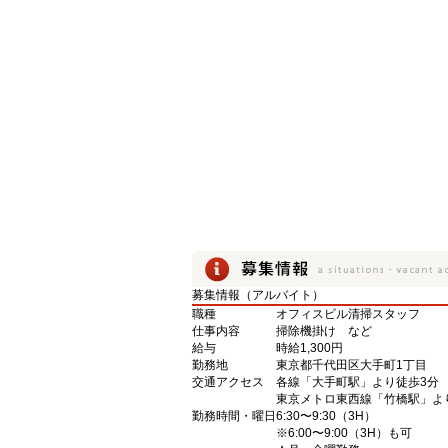
募集情報（アルバイト）
職種
オフィスビル清掃スタッフ
仕事内容
掃除機掛け など
給与
時給1,300円
勤務地
東京都千代田区大手町1丁目
交通アクセス
各線「大手町駅」より徒歩3分
東京メトロ東西線「竹橋駅」よ
勤務時間・曜日
6:30〜9:30（3H）
※6:00〜9:00（3H）も可