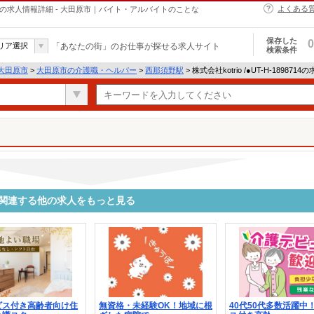
よくある
・ヘルパーの求人情報詳細 - 大田原市｜バイト・アルバイトのことな
保存した
0
リア選択
「あなたの街」のお仕事が探せる求人サイト
検索条件
大田原市
>
大田原市の介護職・ヘルパー
>
西那須野駅
> 株式会社kotrio /●UT-H-18987
8714に関連する他の求人をもっと見る
ビス付き高齢者向け住
無資格・未経験OK！地域に根
40代50代多数活躍中