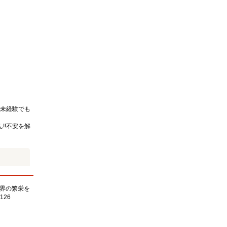
未経験でも
!!不安を解
界の繁栄を
126