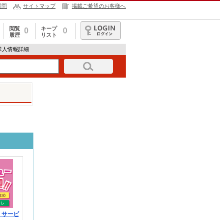
質問
サイトマップ
掲載ご希望のお客様へ
閲覧
キープ
0
0
履歴
リスト
ログイン
14の求人情報詳細
！サービ