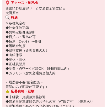
アクセス・勤務地
西那須野駅最寄り！☆交通費全額支給☆
大田原市
待遇
※各種規定有
◆社会保険完備
◆無料定期健康診断
◆日払い・週払い可
◆短期（2ヶ月）〜長期
◆退職金制度
◆資格支援（介護資格のみ）
◆有給休暇
◆産休・育休
◆正社員登用
◆副業・Wワーク相談OK（週40時間以内）
◆ガソリン代含め交通費全額支給
＜履歴書不要/在宅面談＞
電話のみで面談が可能です♪
応募資格・経験
◆未経験・介護無資格歓迎
◆普通自動車運転免許お持ちの方（AT限定可）⇒優遇あり
※送迎業務があるため（必須ではありません）