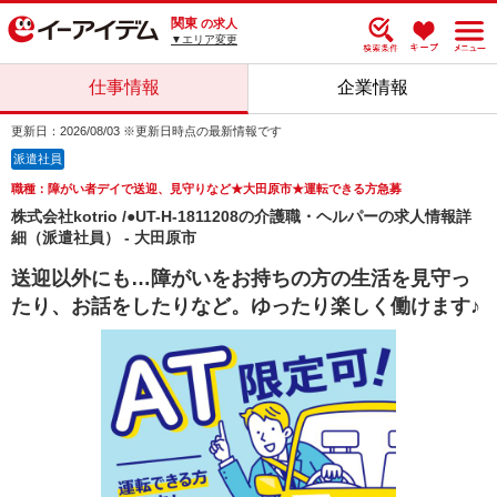
関東
の求人
▼エリア変更
仕事情報
企業情報
更新日：2026/08/03 ※更新日時点の最新情報です
派遣社員
職種：障がい者デイで送迎、見守りなど★大田原市★運転できる方急募
株式会社kotrio /●UT-H-1811208の介護職・ヘルパーの求人情報詳
細（派遣社員） - 大田原市
送迎以外にも…障がいをお持ちの方の生活を見守っ
たり、お話をしたりなど。ゆったり楽しく働けます♪