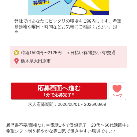
弊社ではあなたにピッタリの職場をご案内します。希望
勤務地や曜日・時間などお気軽にご相談ください。担
当...
時給1500円〜2125円 ＜日払い有/週払い有/交通費
全支給(ガソリン代含む)＞
栃木県大田原市
応募画面へ進む
1分で応募完了!!
キープ
求人応募期間：2026/08/01～2026/08/09
履歴書不要/面接なし⇒電話1本で登録完了！20代〜60代活躍中♪
希望シフト制＆和やかな雰囲気で働きやすい環境ですよ♪