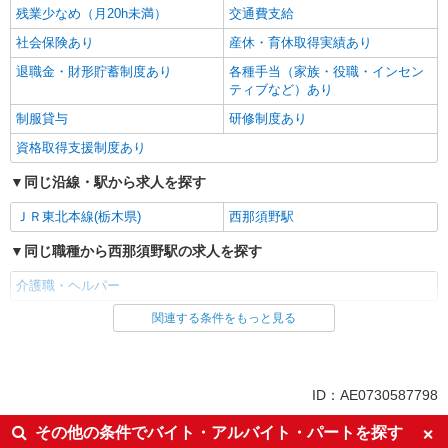
残業少なめ（月20h未満）
交通費支給
社会保険あり
産休・育休取得実績あり
退職金・財形貯蓄制度あり
各種手当（家族・役職・インセン
ティブなど）あり
制服貸与
研修制度あり
資格取得支援制度あり
同じ沿線・駅から求人を探す
ＪＲ東北本線(栃木県)
西那須野駅
同じ職種から西那須野駅の求人を探す
介護職・ヘルパー
関連する条件をもっと見る
同じ雇用形態から西那須野駅の求人を探す
派遣社員
同じ特徴から西那須野駅の求人を探す
ID：AE0730587798
入社日応相談
未経験歓迎
その他の条件でバイト・アルバイト・パートを探す