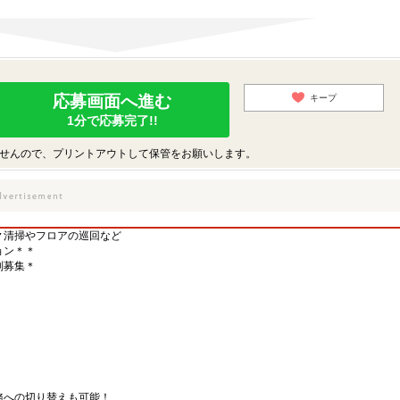
応募画面へ進む
キープ
1分で応募完了!!
せんので、プリントアウトして保管をお願いします。
▼清掃やフロアの巡回など
ョン＊＊
別募集＊
務への切り替えも可能！