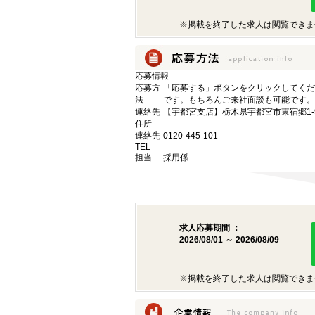
※掲載を終了した求人は閲覧できま
応募情報
応募方
「応募する」ボタンをクリックしてくだ
法
です。もちろんご来社面談も可能です。
連絡先
【宇都宮支店】栃木県宇都宮市東宿郷1-9-
住所
連絡先
0120-445-101
TEL
担当
採用係
求人応募期間 ：
2026/08/01 ～ 2026/08/09
※掲載を終了した求人は閲覧できま