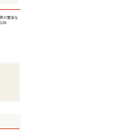
界の繁栄を
126