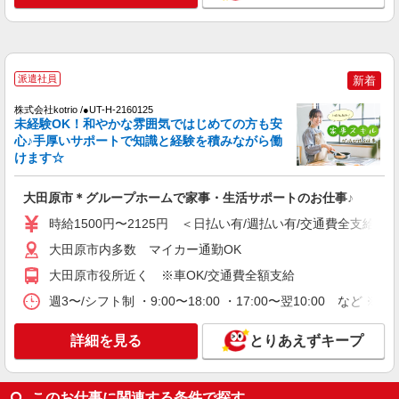
通費全支給(ガソリン代含む)＞
大田原市 大田原市役所そば
詳細を見る
キープ
派遣社員
新着
NEW
株式会社kotrio /●UT-H-2160125
派遣社員
未経験OK！和やかな雰囲気ではじめての方も安
株式会社kotrio /●UT-H-2051178
心♪手厚いサポートで知識と経験を積みながら働
タイパ最強！希望の働き方が叶う有料住宅の
けます☆
スタッフ★＠大田原市
時給1500円〜2125円 ＜日払い有/週払い有/交
大田原市＊グループホームで家事・生活サポートのお仕事♪
通費全支給(ガソリン代含む)＞
時給1500円〜2125円 ＜日払い有/週払い有/交通費全支給(ガ
大田原市
大田原市内多数 マイカー通勤OK
詳細を見る
キープ
大田原市役所近く ※車OK/交通費全額支給
週3〜/シフト制 ・9:00〜18:00 ・17:00〜翌10:00 
NEW
派遣社員
株式会社kotrio /●UT-H-2051320
詳細を見る
とりあえずキープ
大田原市＊年齢不問◎未経験から安定した業
界へ＊サ高住
時給1500円〜2125円 ＜日払い有/週払い有/交
このお仕事に関連する条件で探す