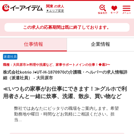
関東
の求人
▼エリア変更
この求人の応募期間は既に終了しております。
仕事情報
企業情報
派遣社員
職種：大田原市≫料理や洗濯など、家事サポートメインの仕事！◆週3〜
株式会社kotrio /●UT-H-1870970の介護職・ヘルパーの求人情報詳
細（派遣社員） - 大田原市
≪いつもの家事がお仕事にできます！≫グルホで利
用者さんと一緒に炊事、洗濯、散歩、買い物など
弊社ではあなたにピッタリの職場をご案内します。希望
勤務地や曜日・時間などお気軽にご相談ください。担
当...