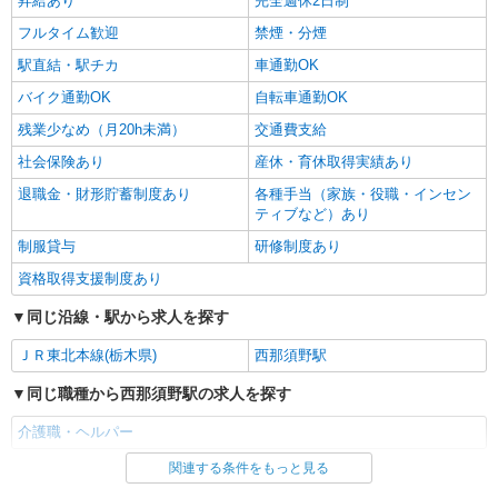
昇給あり
完全週休2日制
フルタイム歓迎
禁煙・分煙
駅直結・駅チカ
車通勤OK
バイク通勤OK
自転車通勤OK
残業少なめ（月20h未満）
交通費支給
社会保険あり
産休・育休取得実績あり
退職金・財形貯蓄制度あり
各種手当（家族・役職・インセン
ティブなど）あり
制服貸与
研修制度あり
資格取得支援制度あり
同じ沿線・駅から求人を探す
ＪＲ東北本線(栃木県)
西那須野駅
同じ職種から西那須野駅の求人を探す
介護職・ヘルパー
関連する条件をもっと見る
同じ雇用形態から西那須野駅の求人を探す