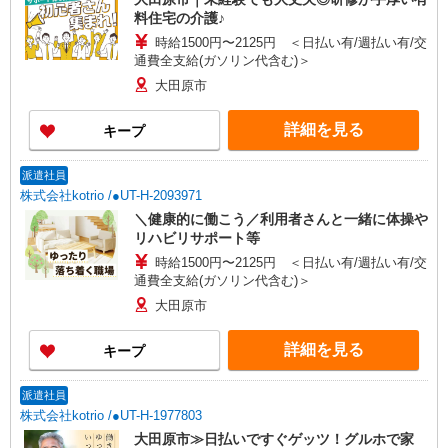
料住宅の介護♪
時給1500円〜2125円 ＜日払い有/週払い有/交
通費全支給(ガソリン代含む)＞
大田原市
詳細を見る
キープ
派遣社員
株式会社kotrio /●UT-H-2093971
＼健康的に働こう／利用者さんと一緒に体操や
リハビリサポート等
時給1500円〜2125円 ＜日払い有/週払い有/交
通費全支給(ガソリン代含む)＞
大田原市
詳細を見る
キープ
派遣社員
株式会社kotrio /●UT-H-1977803
大田原市≫日払いですぐゲッツ！グルホで家