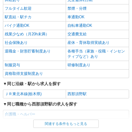
フルタイム歓迎
禁煙・分煙
駅直結・駅チカ
車通勤OK
バイク通勤OK
自転車通勤OK
残業少なめ（月20h未満）
交通費支給
社会保険あり
産休・育休取得実績あり
退職金・財形貯蓄制度あり
各種手当（家族・役職・インセン
ティブなど）あり
制服貸与
研修制度あり
資格取得支援制度あり
同じ沿線・駅から求人を探す
ＪＲ東北本線(栃木県)
西那須野駅
同じ職種から西那須野駅の求人を探す
介護職・ヘルパー
関連する条件をもっと見る
同じ雇用形態から西那須野駅の求人を探す