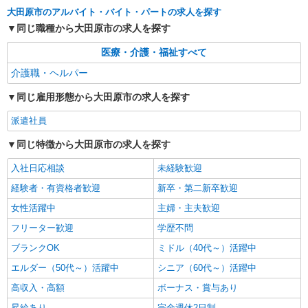
派遣社員
大田原市のアルバイト・バイト・パートの求人を探す
株式会社kotrio /●UT-H-1733241
同じ職種から大田原市の求人を探す
＜大田原市＞障がい者デイサービスSTAFF＊
医療・介護・福祉すべて
40代・50代も活躍中
時給1500円〜2125円 ＜日払い有/週払い有/交
介護職・ヘルパー
通費全支給(ガソリン代含む)＞
同じ雇用形態から大田原市の求人を探す
大田原市内多数 マイカー通勤OK
派遣社員
詳細を見る
キープ
同じ特徴から大田原市の求人を探す
派遣社員
入社日応相談
未経験歓迎
株式会社kotrio /●UT-H-2068035
経験者・有資格者歓迎
新卒・第二新卒歓迎
大田原市｜まずは送迎業務で活躍しよう◎デイ
サービスSTAFF
女性活躍中
主婦・主夫歓迎
時給1500円〜2125円 ＜日払い有/週払い有/交
フリーター歓迎
学歴不問
通費全支給(ガソリン代含む)＞
ブランクOK
ミドル（40代～）活躍中
大田原市内多数 マイカー通勤OK
エルダー（50代～）活躍中
シニア（60代～）活躍中
詳細を見る
キープ
高収入・高額
ボーナス・賞与あり
昇給あり
完全週休2日制