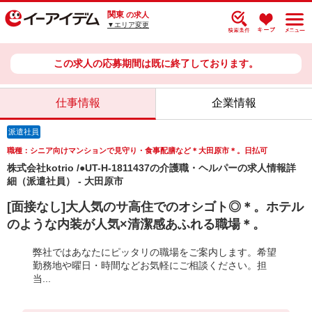
関東
の求人
▼エリア変更
この求人の応募期間は既に終了しております。
仕事情報
企業情報
派遣社員
職種：シニア向けマンションで見守り・食事配膳など＊大田原市＊。日払可
株式会社kotrio /●UT-H-1811437の介護職・ヘルパーの求人情報詳
細（派遣社員） - 大田原市
[面接なし]大人気のサ高住でのオシゴト◎＊。ホテル
のような内装が人気×清潔感あふれる職場＊。
弊社ではあなたにピッタリの職場をご案内します。希望
勤務地や曜日・時間などお気軽にご相談ください。担
当...