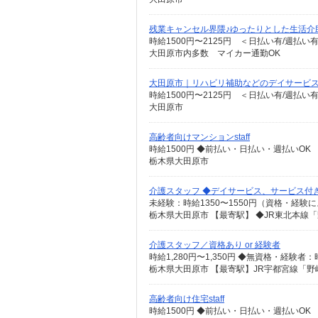
残業キャンセル界隈♪ゆったりとした生活介
時給1500円〜2125円 ＜日払い有/週払い
大田原市内多数 マイカー通勤OK
大田原市｜リハビリ補助などのデイサービスST
時給1500円〜2125円 ＜日払い有/週払い
大田原市
高齢者向けマンションstaff
時給1500円 ◆前払い・日払い・週払いOK
栃木県大田原市
介護スタッフ ◆デイサービス、サービス付
栃木県大田原市 【最寄駅】 ◆JR東北本線
介護スタッフ／資格あり or 経験者
高齢者向け住宅staff
時給1500円 ◆前払い・日払い・週払いOK