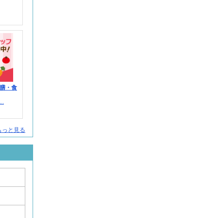
膳・食
.
人をもっと見る