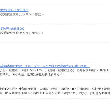
助や見守り！大田原市
有/交通費全支給(ガソリン代含む)＞
AFF♪未経験OK
有/交通費全支給(ガソリン代含む)＞
き高齢者向け住宅、グループホームなど様々な勤務先から選べます。
「野崎駅」 ★その他、近隣に多数勤務地あります！