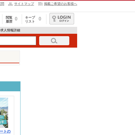
質問
サイトマップ
掲載ご希望のお客様へ
閲覧
キープ
0
0
履歴
リスト
ログイン
071の求人情報詳細
ートの