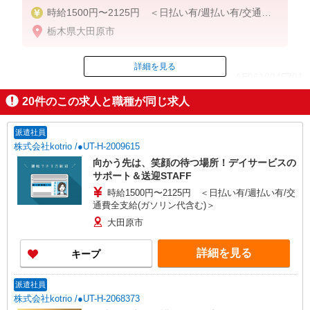
時給1500円〜2125円 ＜日払い有/週払い有/交通費
全支給(ガソリン代含む)＞
栃木県大田原市
詳細を見る
ID：AE0610045701
20
件のこの求人と職種が同じ求人
掲載期間終了
派遣社員
株式会社kotrio /●UT-H-2009615
向かう先は、笑顔の待つ場所！デイサービスの
サポート＆送迎STAFF
時給1500円〜2125円 ＜日払い有/週払い有/交
通費全支給(ガソリン代含む)＞
大田原市
詳細を見る
キープ
派遣社員
株式会社kotrio /●UT-H-2068373