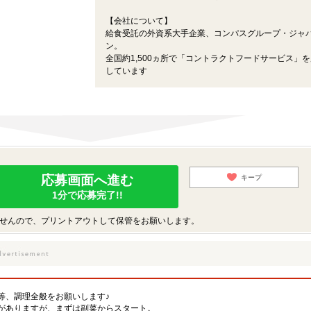
【会社について】
給食受託の外資系大手企業、コンパスグループ・ジャ
ン。
全国約1,500ヵ所で「コントラクトフードサービス」
しています
応募画面へ進む
キープ
1分で応募完了!!
せんので、プリントアウトして保管をお願いします。
等、調理全般をお願いします♪
がありますが、まずは副菜からスタート。