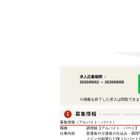
求人応募期間 ：
2026/08/02 ～ 2026/08/08
※掲載を終了した求人は閲覧できま
募集情報（アルバイト・パート）
職種
調理師【アルバイト・パート】
仕事内容
普通食や介護食の仕込み・調理
メインや副菜など様々なパート