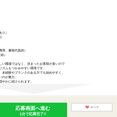
あり）
円）
費用、書籍代負担）
支給）
しい職場ではなく、決まったお客様が多いので
リズムもつかみやすい環境です。
、未経験やブランクのある方でも始めやすく、
いのが魅力。
穏やかに続けられます。
応募画面へ進む
キープ
1分で応募完了!!