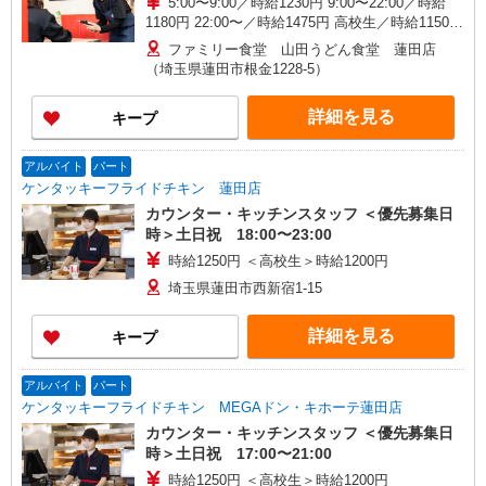
5:00〜9:00／時給1230円 9:00〜22:00／時給
1180円 22:00〜／時給1475円 高校生／時給1150円
日・祝日は時給50円アップ！（9時〜22時）
ファミリー食堂 山田うどん食堂 蓮田店
（埼玉県蓮田市根金1228-5）
詳細を見る
キープ
アルバイト
パート
ケンタッキーフライドチキン 蓮田店
カウンター・キッチンスタッフ ＜優先募集日
時＞土日祝 18:00〜23:00
時給1250円 ＜高校生＞時給1200円
埼玉県蓮田市西新宿1-15
詳細を見る
キープ
アルバイト
パート
ケンタッキーフライドチキン MEGAドン・キホーテ蓮田店
カウンター・キッチンスタッフ ＜優先募集日
時＞土日祝 17:00〜21:00
時給1250円 ＜高校生＞時給1200円