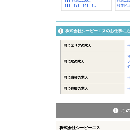
［1］時給1,250...
時給1,3
［1］［3］［4］［...
杉並区
株式会社シービーエスのお仕事に
同じエリアの求人
同じ駅の求人
同じ職種の求人
同じ特徴の求人
こ
株式会社シービーエス