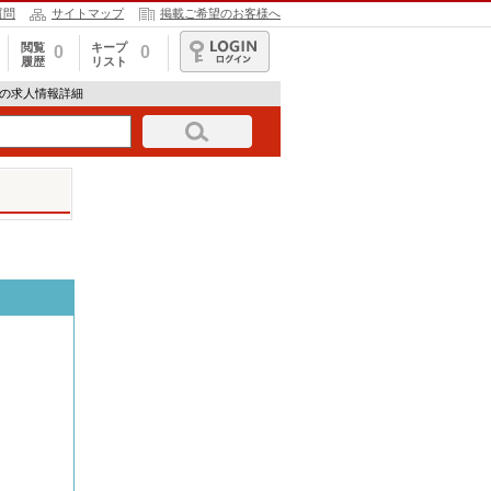
質問
サイトマップ
掲載ご希望のお客様へ
閲覧
キープ
0
0
履歴
リスト
ログイン
スの求人情報詳細