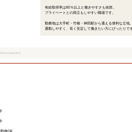
有給取得率は80％以上と働きやすさも抜群。
プライベートとの両立もしやすい職場です。
勤務地は大手町・竹橋・神田駅から通える便利な立地
通勤しやすく、長く安定して働きたい方にぴったりで
中
中
H勤務OK