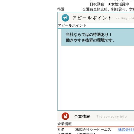
日祝勤務 ★女性活躍中
待遇
交通費全額支給、制服貸与、労
アピールポイント
当社ならではの待遇あり！
働きやすさ抜群の環境です。
企業情報
社名
株式会社シービーエス
株式会社