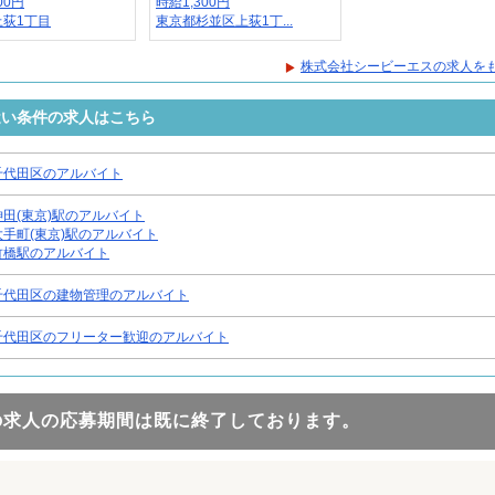
00円
時給1,300円
上荻1丁目
東京都杉並区上荻1丁...
株式会社シービーエスの求人を
近い条件の求人はこちら
千代田区のアルバイト
神田(東京)駅のアルバイト
大手町(東京)駅のアルバイト
竹橋駅のアルバイト
千代田区の建物管理のアルバイト
千代田区のフリーター歓迎のアルバイト
の求人の応募期間は既に終了しております。