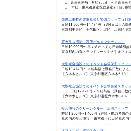
鉄道工事時の電車見張り警備スタッフ（列
東京都中央区、千代田区、北区、江東区 東
窓ガラス清掃（高所ビルメンテナンス）
日給10,000円〜 早く終わっても日給減額無
大型複合施設でのイベント会場保安スタッ
【六本木ヒルズ】 東京都港区六本木6-10-1
大型複合施設でのイベント会場警備スタッ
【六本木ヒルズ】 東京都港区六本木6-10-1
複合施設のクリーンクルー（清掃スタッフ
時給1,250円〜1,400円（経験・能力考慮
丸の内の複合施設 （東京都千代田区丸の内
オフィスビル清掃スタッフ