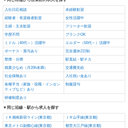
入社日応相談
未経験歓迎
経験者・有資格者歓迎
女性活躍中
主婦・主夫歓迎
フリーター歓迎
学歴不問
ブランクOK
ミドル（40代～）活躍中
エルダー（50代～）活躍中
ボーナス・賞与あり
完全週休2日制
禁煙・分煙
駅直結・駅チカ
残業少なめ（月20h未満）
交通費支給
社会保険あり
入社祝い金あり
各種手当（家族・役職・インセン
制服貸与
ティブなど）あり
研修制度あり
同じ沿線・駅から求人を探す
ＪＲ湘南新宿ライン(東京都)
ＪＲ山手線(東京都)
東京メトロ副都心線(東京都)
都営大江戸線(東京都)