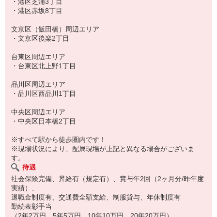
・港区芝浦3丁目
・港区赤坂8丁目
文京区（飯田橋）周辺エリア
・文京区後楽2丁目
台東区周辺エリア
・台東区北上野1丁目
品川区周辺エリア
・品川区西品川1丁目
中央区周辺エリア
・中央区日本橋2丁目
※すべて駅から徒歩圏内です！
※現場状況により、配属現場が上記と異なる場合がございま
す。
待遇
社会保険完備、昇給有（規定有）、賞与年2回（2ヶ月分/昨年度
実績）、
退職金制度有、交通費全額支給、制服貸与、年休制度有
勤続表彰手当
（2年2万円、5年5万円、10年10万円、20年20万円）、