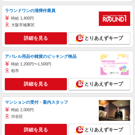
ラウンドワンの清掃作業員
時給 1,400円
大阪市城東区
詳細を見る
とりあえずキープ
アパレル用品や雑貨のピッキング検品
時給 1,200円〜1,500円
柏市
詳細を見る
とりあえずキープ
マンションの受付・案内スタッフ
時給 2,000円
渋谷区
詳細を見る
とりあえずキープ