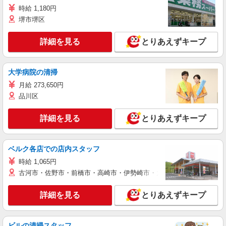
時給 1,180円
堺市堺区
詳細を見る
とりあえずキープ
大学病院の清掃
月給 273,650円
品川区
詳細を見る
とりあえずキープ
ベルク各店での店内スタッフ
時給 1,065円
古河市・佐野市・前橋市・高崎市・伊勢崎市・太田市・館林市・藤岡
詳細を見る
とりあえずキープ
ビルの清掃スタッフ