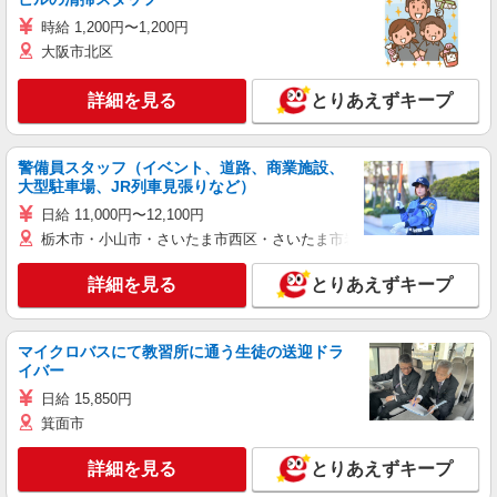
時給 1,200円〜1,200円
大阪市北区
詳細を見る
とりあえずキープ
警備員スタッフ（イベント、道路、商業施設、
大型駐車場、JR列車見張りなど）
日給 11,000円〜12,100円
栃木市・小山市・さいたま市西区・さいたま市岩槻区・久喜市・蓮田
詳細を見る
とりあえずキープ
マイクロバスにて教習所に通う生徒の送迎ドラ
イバー
日給 15,850円
箕面市
詳細を見る
とりあえずキープ