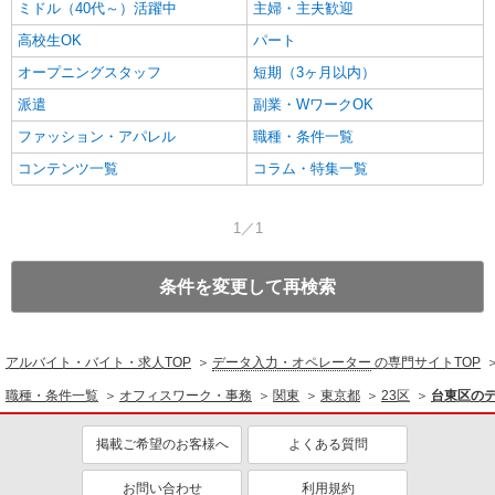
ミドル（40代～）活躍中
主婦・主夫歓迎
高校生OK
パート
オープニングスタッフ
短期（3ヶ月以内）
派遣
副業・WワークOK
ファッション・アパレル
職種・条件一覧
コンテンツ一覧
コラム・特集一覧
1／1
条件を変更して再検索
アルバイト・バイト・求人TOP
データ入力・オペレーター
の専門サイトTOP
職種・条件一覧
オフィスワーク・事務
関東
東京都
23区
台東区の
掲載ご希望のお客様へ
よくある質問
お問い合わせ
利用規約