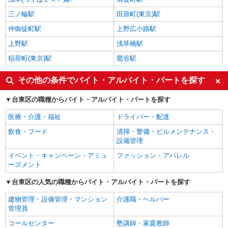
三ノ輪駅
田原町(東京)駅
仲御徒町駅
上野広小路駅
上野駅
浅草橋駅
稲荷町(東京)駅
鶯谷駅
その他の条件でバイト・アルバイト・パートを探す
台東区の職種からバイト・アルバイト・パートを探す
医療・介護・福祉
ドライバー・配達
飲食・フード
清掃・警備・ビルメンテナンス・
設備管理
イベント・キャンペーン・アミュ
ファッション・アパレル
ーズメント
台東区の人気の職種からバイト・アルバイト・パートを探す
建物管理・設備管理・マンション
介護職・ヘルパー
管理員
コールセンター
塾講師・家庭教師