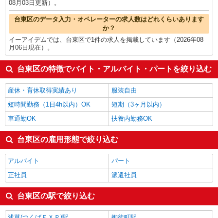
08月03日更新）。
台東区のデータ入力・オペレーターの求人数はどれくらいあります
か？
イーアイデムでは、台東区で1件の求人を掲載しています（2026年08
月06日現在）。
台東区の特徴でバイト・アルバイト・パートを絞り込む
産休・育休取得実績あり
服装自由
短時間勤務（1日4h以内）OK
短期（3ヶ月以内）
車通勤OK
扶養内勤務OK
台東区の雇用形態で絞り込む
アルバイト
パート
正社員
派遣社員
台東区の駅で絞り込む
浅草(つくばＥＸＰ)駅
御徒町駅