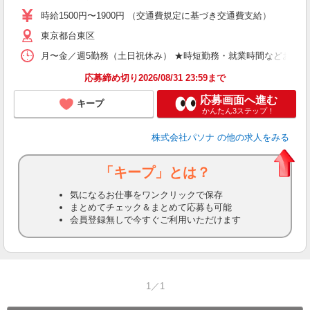
時給1500円〜1900円 （交通費規定に基づき交通費支給）
東京都台東区
月〜金／週5勤務（土日祝休み） ★時短勤務・就業時間などお迷
応募締め切り2026/08/31 23:59まで
応募画面へ進む
キープ
かんたん3ステップ！
株式会社パソナ
の他の求人をみる
「キープ」とは？
気になるお仕事をワンクリックで保存
まとめてチェック＆まとめて応募も可能
会員登録無しで今すぐご利用いただけます
1／1