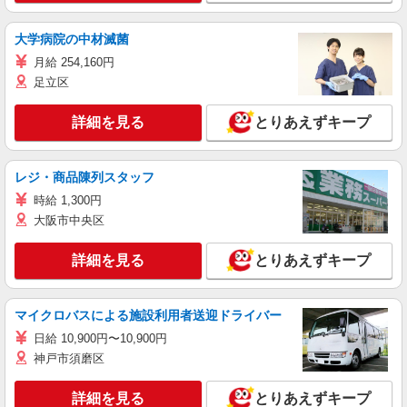
大学病院の中材滅菌
月給 254,160円
足立区
詳細を見る
とりあえずキープ
レジ・商品陳列スタッフ
時給 1,300円
大阪市中央区
詳細を見る
とりあえずキープ
マイクロバスによる施設利用者送迎ドライバー
日給 10,900円〜10,900円
神戸市須磨区
詳細を見る
とりあえずキープ