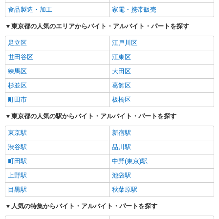
食品製造・加工
家電・携帯販売
東京都の人気のエリアからバイト・アルバイト・パートを探す
足立区
江戸川区
世田谷区
江東区
練馬区
大田区
杉並区
葛飾区
町田市
板橋区
東京都の人気の駅からバイト・アルバイト・パートを探す
東京駅
新宿駅
渋谷駅
品川駅
町田駅
中野(東京)駅
上野駅
池袋駅
目黒駅
秋葉原駅
人気の特集からバイト・アルバイト・パートを探す