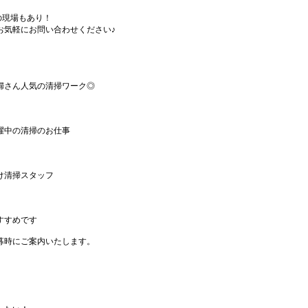
〜の現場もあり！
お気軽にお問い合わせください♪
婦さん人気の清掃ワーク◎
躍中の清掃のお仕事
け清掃スタッフ
すすめです
募時にご案内いたします。