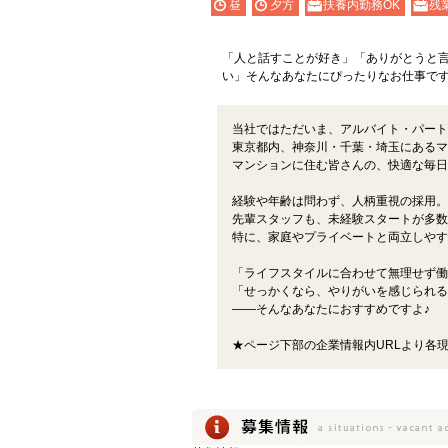
昼
夕方
扶養内勤務OK
残
「人と話すことが好き」「ありがとうと
い」そんなあなたにぴったりなお仕事で
当社ではただいま、アルバイト・パート
東京都内、神奈川・千葉・埼玉にあるマ
マンションに住む皆さんの、快適な毎日
経験や年齢は問わず、人柄重視の採用。
先輩スタッフも、未経験スタートが多数
特に、家庭やプライベートと両立しやす
「ライフスタイルに合わせて無理せず働
「せっかくなら、やりがいを感じられる
――そんなあなたにおすすめですよ♪
★ページ下部の企業情報内URLより各