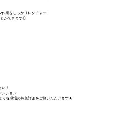
や作業をしっかりレクチャー！
ことができます◎
さい！
マンション
Lより各現場の募集詳細をご覧いただけます★