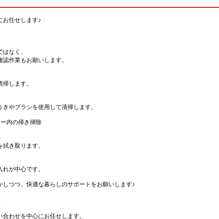
にお任せします♪
ではなく、
確認作業もお願いします。
清掃します。
うきやブラシを使用して清掃します。
ター内の掃き掃除
を拭き取ります。
入れが中心です。
かしつつ、快適な暮らしのサポートをお願いします♪
応
い合わせを中心にお任せします。