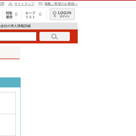
質問
サイトマップ
掲載ご希望のお客様へ
閲覧
キープ
0
0
履歴
リスト
ログイン
式会社の求人情報詳細