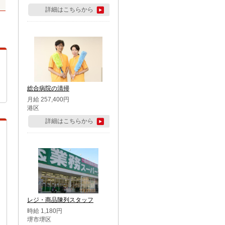
詳細はこちらから
総合病院の清掃
月給 257,400円
港区
詳細はこちらから
レジ・商品陳列スタッフ
時給 1,180円
堺市堺区