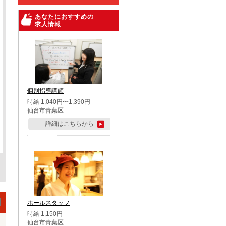
あなたにおすすめの
求人情報
個別指導講師
時給 1,040円〜1,390円
仙台市青葉区
詳細はこちらから
ホールスタッフ
時給 1,150円
仙台市青葉区