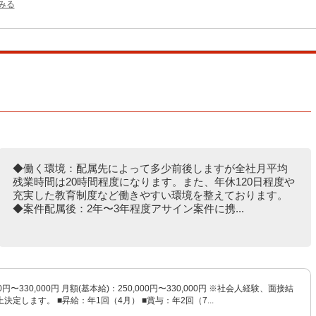
をみる
◆働く環境：配属先によって多少前後しますが全社月平均
残業時間は20時間程度になります。また、年休120日程度や
充実した教育制度など働きやすい環境を整えております。
◆案件配属後：2年〜3年程度アサイン案件に携...
0円〜330,000円 月額(基本給)：250,000円〜330,000円 ※社会人経験、面接結
決定します。 ■昇給：年1回（4月） ■賞与：年2回（7...