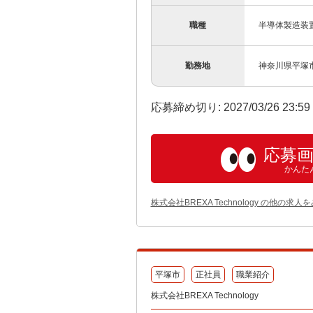
職種
半導体製造装
勤務地
神奈川県平塚
応募締め切り: 2027/03/26 23:5
応募
かんた
株式会社BREXA Technology の他の求人
平塚市
正社員
職業紹介
株式会社BREXA Technology