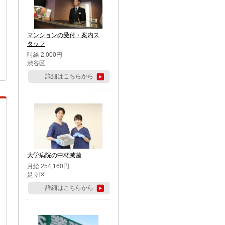
マンションの受付・案内ス
タッフ
時給 2,000円
渋谷区
詳細はこちらから
大学病院の中材滅菌
月給 254,160円
足立区
詳細はこちらから