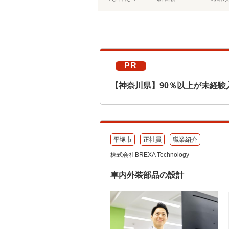
PR
【神奈川県】90％以上が未経験
平塚市
正社員
職業紹介
株式会社BREXA Technology
車内外装部品の設計