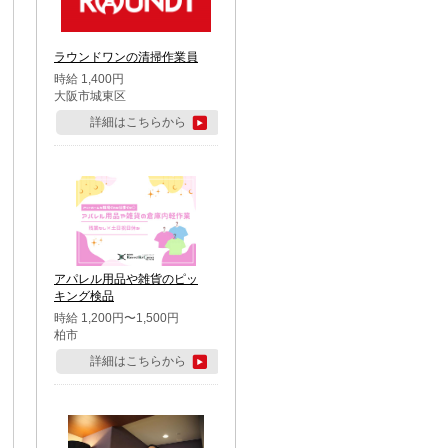
ラウンドワンの清掃作業員
時給 1,400円
大阪市城東区
詳細はこちらから
アパレル用品や雑貨のピッ
キング検品
時給 1,200円〜1,500円
柏市
詳細はこちらから