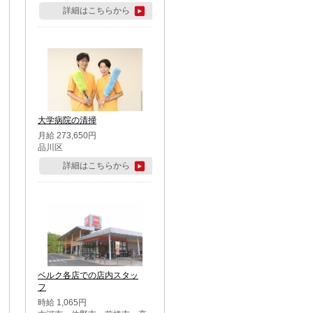
詳細はこちらから
大学病院の清掃
月給 273,650円
品川区
詳細はこちらから
ベルク各店での店内スタッ
フ
時給 1,065円