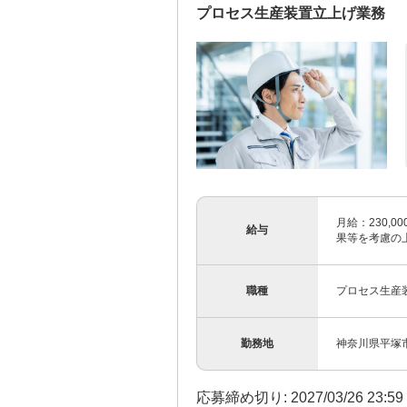
プロセス生産装置立上げ業務
月給：230,00
給与
果等を考慮の上
職種
プロセス生産
勤務地
神奈川県平塚
応募締め切り: 2027/03/26 23:5