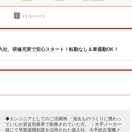
1
( 1 / 1ページ )
入社、研修充実で安心スタート！転勤なし＆車通勤OK！
◆エンジニアとしてのご活躍例 ・過去ものづくりに携わっ
ていたが直近別業界で勤務されていた方。 ・大手メーカー
様にて早期退職制度を活用された後入社、大手総合電機メ