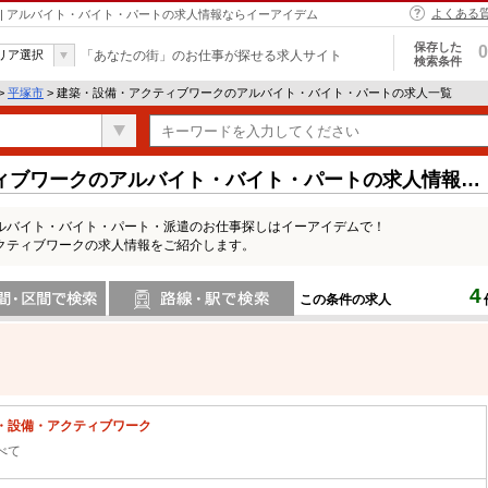
よくある
| アルバイト・バイト・パートの求人情報ならイーアイデム
保存した
0
リア選択
「あなたの街」のお仕事が探せる求人サイト
検索条件
>
平塚市
> 建築・設備・アクティブワークのアルバイト・バイト・パートの求人一覧
ィブワークのアルバイト・バイト・パートの求人情報一
ルバイト・バイト・パート・派遣のお仕事探しはイーアイデムで！
クティブワークの求人情報をご紹介します。
4
この条件の求人
間で検索
路線・駅・駅で検索
・設備・アクティブワーク
べて