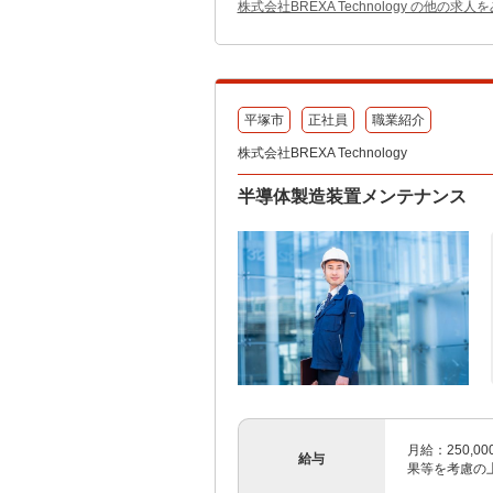
株式会社BREXA Technology の他の求人
平塚市
正社員
職業紹介
株式会社BREXA Technology
半導体製造装置メンテナンス
月給：250,00
給与
果等を考慮の上