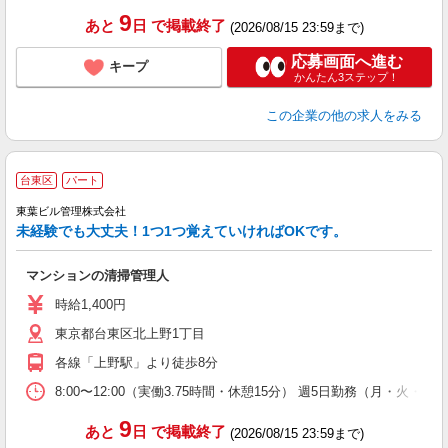
9
あと
日
で掲載終了
(2026/08/15 23:59まで)
応募画面へ進む
キープ
かんたん3ステップ！
この企業
の他の求人をみる
台東区
パート
東葉ビル管理株式会社
未経験でも大丈夫！1つ1つ覚えていければOKです。
マンションの清掃管理人
時給1,400円
東京都台東区北上野1丁目
各線「上野駅」より徒歩8分
8:00〜12:00（実働3.75時間・休憩15分） 週5日勤務（月・火・
9
あと
日
で掲載終了
(2026/08/15 23:59まで)