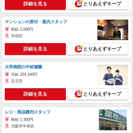
詳細を見る
とりあえずキープ
マンションの受付・案内スタッフ
時給 2,000円
渋谷区
詳細を見る
とりあえずキープ
大学病院の中材滅菌
月給 254,160円
足立区
詳細を見る
とりあえずキープ
レジ・商品陳列スタッフ
時給 1,300円
大阪市中央区