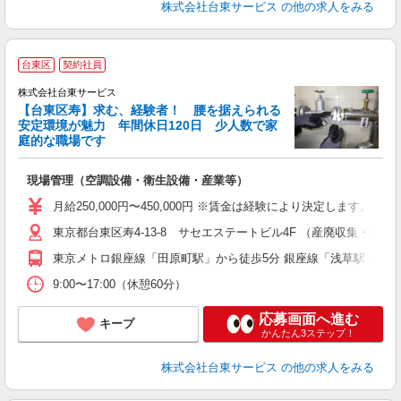
株式会社台東サービス
の他の求人をみる
台東区
契約社員
株式会社台東サービス
ま
【台東区寿】求む、経験者！ 腰を据えられる
安定環境が魅力 年間休日120日 少人数で家
庭的な職場です
け
現場管理（空調設備・衛生設備・産業等）
ボ
月給250,000円〜450,000円 ※賃金は経験により決定します。 ※試用
東京都台東区寿4-13-8 サセエステートビル4F （産廃収集・運
東京メトロ銀座線「田原町駅」から徒歩5分 銀座線「浅草駅」から
9:00〜17:00（休憩60分）
応募画面へ進む
キープ
かんたん3ステップ！
株式会社台東サービス
の他の求人をみる