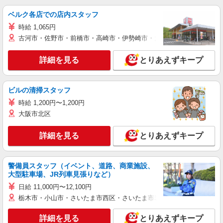
ベルク各店での店内スタッフ
時給 1,065円
古河市・佐野市・前橋市・高崎市・伊勢崎市・太田市・館林市・藤岡
詳細を見る
とりあえずキープ
ビルの清掃スタッフ
時給 1,200円〜1,200円
大阪市北区
詳細を見る
とりあえずキープ
警備員スタッフ（イベント、道路、商業施設、
大型駐車場、JR列車見張りなど）
日給 11,000円〜12,100円
栃木市・小山市・さいたま市西区・さいたま市岩槻区・久喜市・蓮田
詳細を見る
とりあえずキープ