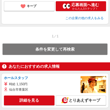
応募画面へ進む
キープ
かんたん3ステップ！
この企業
の他の求人をみる
1／1
条件を変更して再検索
あなたにおすすめの求人情報
ホールスタッフ
時給 1,150円
仙台市青葉区
詳細を見る
とりあえずキープ