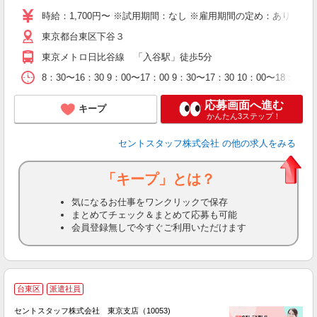
時給：1,700円〜 ※試用期間：なし ※雇用期間の定め：あり（
東京都台東区下谷３
東京メトロ日比谷線 「入谷駅」徒歩5分
8：30〜16：30 9：00〜17：00 9：30〜17：30 10：00
応募画面へ進む
キープ
かんたん3ステップ！
セントスタッフ株式会社
の他の求人をみる
「キープ」とは？
気になるお仕事をワンクリックで保存
まとめてチェック＆まとめて応募も可能
会員登録無しで今すぐご利用いただけます
台東区
派遣社員
セントスタッフ株式会社 東京支店（10053)