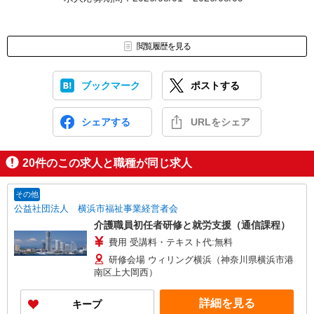
閲覧履歴を見る
ブックマーク
ポストする
シェアする
URLをシェア
20
件のこの求人と職種が同じ求人
その他
公益社団法人 横浜市福祉事業経営者会
介護職員初任者研修と就労支援（通信課程）
費用 受講料・テキスト代:無料
研修会場 ウィリング横浜（神奈川県横浜市港
南区上大岡西）
詳細を見る
キープ