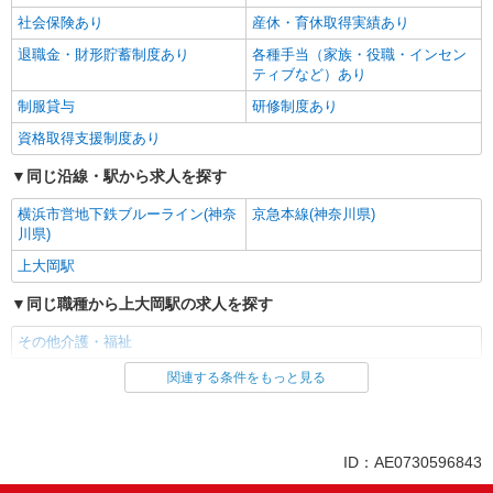
社会保険あり
産休・育休取得実績あり
退職金・財形貯蓄制度あり
各種手当（家族・役職・インセン
ティブなど）あり
制服貸与
研修制度あり
資格取得支援制度あり
同じ沿線・駅から求人を探す
横浜市営地下鉄ブルーライン(神奈
京急本線(神奈川県)
川県)
上大岡駅
同じ職種から上大岡駅の求人を探す
その他介護・福祉
関連する条件をもっと見る
同じ雇用形態から上大岡駅の求人を探す
派遣社員
同じ特徴から上大岡駅の求人を探す
ID：AE0730596843