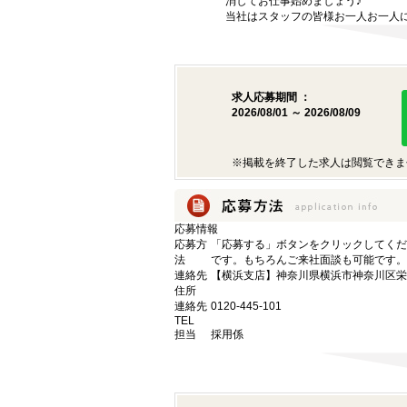
消してお仕事始めましょう♪
当社はスタッフの皆様お一人お一人に
求人応募期間 ：
2026/08/01 ～ 2026/08/09
※掲載を終了した求人は閲覧できま
応募情報
応募方
「応募する」ボタンをクリックしてくだ
法
です。もちろんご来社面談も可能です。
連絡先
【横浜支店】神奈川県横浜市神奈川区栄町
住所
連絡先
0120-445-101
TEL
担当
採用係