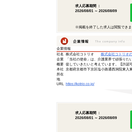
求人応募期間 ：
2026/08/01 ～ 2026/08/09
※掲載を終了した求人は閲覧できま
企業情報
社名
株式会社コトリオ
株式会社コトリオ
企業
「当社の使命」は、介護業界で頑張りた
概要
促していきたいと考えています。【許認可番号】
本社
京都府京都市下京区塩小路通西洞院東入東塩
所在
地
URL
https://kotrio.co.jp/
求人応募期間 ：
2026/08/01 ～ 2026/08/09