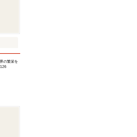
界の繁栄を
126