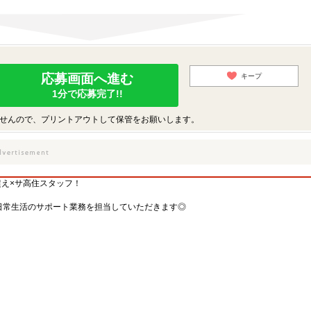
応募画面へ進む
キープ
1分で応募完了!!
せんので、プリントアウトして保管をお願いします。
超え×サ高住スタッフ！
日常生活のサポート業務を担当していただきます◎