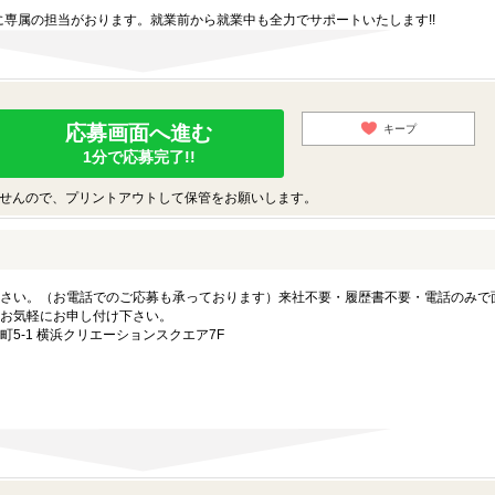
専属の担当がおります。就業前から就業中も全力でサポートいたします!!
応募画面へ進む
キープ
1分で応募完了!!
せんので、プリントアウトして保管をお願いします。
さい。（お電話でのご応募も承っております）来社不要・履歴書不要・電話のみで
お気軽にお申し付け下さい。
5-1 横浜クリエーションスクエア7F