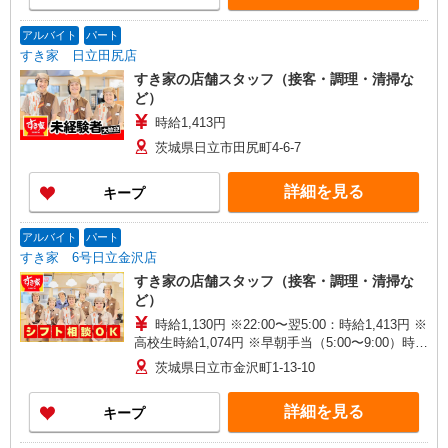
アルバイト
パート
すき家 日立田尻店
すき家の店舗スタッフ（接客・調理・清掃な
ど）
時給1,413円
茨城県日立市田尻町4-6-7
詳細を見る
キープ
アルバイト
パート
すき家 6号日立金沢店
すき家の店舗スタッフ（接客・調理・清掃な
ど）
時給1,130円 ※22:00〜翌5:00：時給1,413円 ※
高校生時給1,074円 ※早朝手当（5:00〜9:00）時給
＋150円
茨城県日立市金沢町1-13-10
詳細を見る
キープ