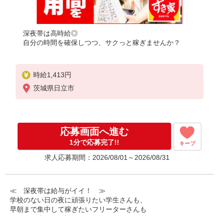
深夜帯は高時給◎
自分の時間を確保しつつ、サクっと稼ぎませんか？
時給1,413円
茨城県日立市
応募画面へ進む
1分で応募完了!!
キープ
求人応募期間：2026/08/01～2026/08/31
≪ 深夜帯は給与がイイ！ ≫
学校のない日の夜に頑張りたい学生さんも、
早朝まで集中して稼ぎたいフリーターさんも
みなさん喜んでお迎えします！