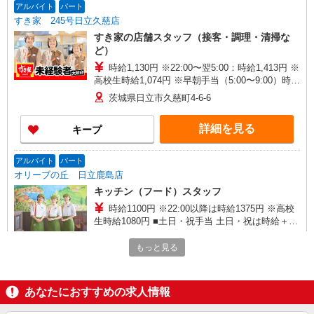
アルバイト
パート
すき家 245号日立久慈店
すき家の店舗スタッフ（接客・調理・清掃な
ど）
時給1,130円 ※22:00〜翌5:00：時給1,413円 ※
高校生時給1,074円 ※早朝手当（5:00〜9:00）時給
＋150円
茨城県日立市久慈町4-6-6
詳細を見る
キープ
アルバイト
パート
オリーブの丘 日立鹿島店
キッチン（フード）スタッフ
時給1100円 ※22:00以降は時給1375円 ※高校
生時給1080円 ■土日・祝手当 土日・祝は時給＋
100円
茨城県日立市鹿島町3丁目4-15
もっと見る
詳細を見る
キープ
あなたにおすすめの求人情報
アルバイト
パート