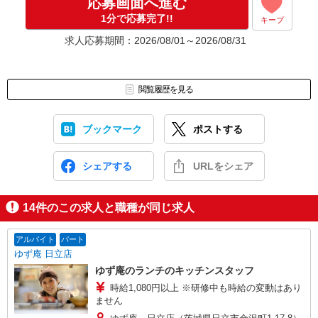
応募画面へ進む
1分で応募完了!!
キープ
求人応募期間：2026/08/01～2026/08/31
閲覧履歴を見る
ブックマーク
ポストする
シェアする
URLをシェア
14
件のこの求人と職種が同じ求人
アルバイト
パート
ゆず庵 日立店
ゆず庵のランチのキッチンスタッフ
時給1,080円以上 ※研修中も時給の変動はあり
ません