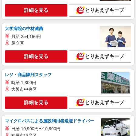
詳細を見る
とりあえずキープ
大学病院の中材滅菌
月給 254,160円
足立区
詳細を見る
とりあえずキープ
レジ・商品陳列スタッフ
時給 1,300円
大阪市中央区
詳細を見る
とりあえずキープ
マイクロバスによる施設利用者送迎ドライバー
日給 10,900円〜10,900円
神戸市須磨区