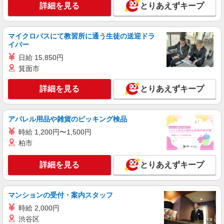
詳細を見る
とりあえずキープ
マイクロバスにて教習所に通う生徒の送迎ドラ
イバー
日給 15,850円
箕面市
詳細を見る
とりあえずキープ
アパレル用品や雑貨のピッキング検品
時給 1,200円〜1,500円
柏市
詳細を見る
とりあえずキープ
マンションの受付・案内スタッフ
時給 2,000円
渋谷区