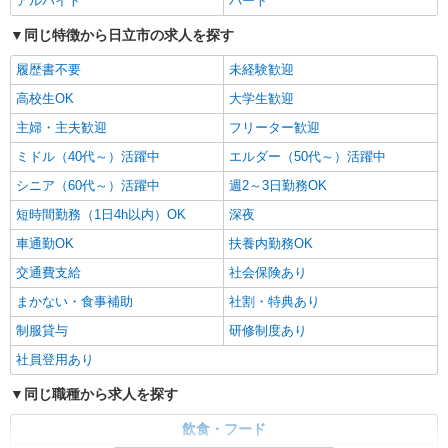
アルバイト
パート
同じ特徴から日立市の求人を探す
履歴書不要
未経験歓迎
高校生OK
大学生歓迎
主婦・主夫歓迎
フリーター歓迎
ミドル（40代～）活躍中
エルダー（50代～）活躍中
シニア（60代～）活躍中
週2～3日勤務OK
短時間勤務（1日4h以内）OK
深夜
車通勤OK
扶養内勤務OK
交通費支給
社会保険あり
まかない・食事補助
社割・特典あり
制服貸与
研修制度あり
社員登用あり
同じ職種から求人を探す
飲食・フード