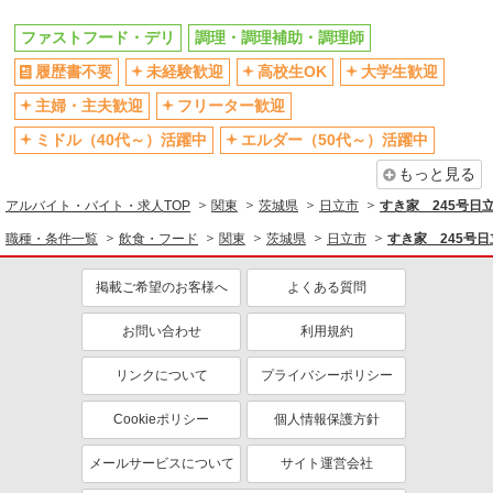
ファストフード・デリ
調理・調理補助・調理師
履歴書不要
未経験歓迎
高校生OK
大学生歓迎
主婦・主夫歓迎
フリーター歓迎
ミドル（40代～）活躍中
エルダー（50代～）活躍中
もっと見る
アルバイト・バイト・求人TOP
関東
茨城県
日立市
すき家 245号日
職種・条件一覧
飲食・フード
関東
茨城県
日立市
すき家 245号
掲載ご希望のお客様へ
よくある質問
お問い合わせ
利用規約
リンクについて
プライバシーポリシー
Cookieポリシー
個人情報保護方針
メールサービスについて
サイト運営会社