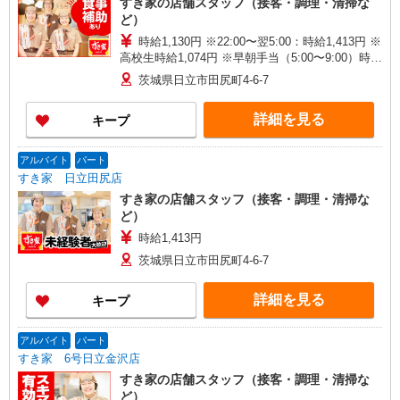
すき家の店舗スタッフ（接客・調理・清掃な
ど）
時給1,130円 ※22:00〜翌5:00：時給1,413円 ※
高校生時給1,074円 ※早朝手当（5:00〜9:00）時給
＋150円
茨城県日立市田尻町4-6-7
詳細を見る
キープ
アルバイト
パート
すき家 日立田尻店
すき家の店舗スタッフ（接客・調理・清掃な
ど）
時給1,413円
茨城県日立市田尻町4-6-7
詳細を見る
キープ
アルバイト
パート
すき家 6号日立金沢店
すき家の店舗スタッフ（接客・調理・清掃な
ど）