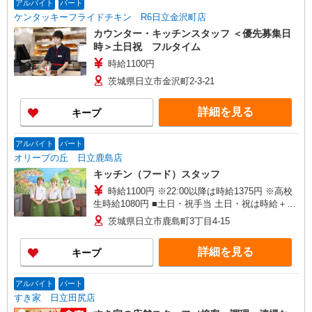
アルバイト
パート
ケンタッキーフライドチキン R6日立金沢町店
カウンター・キッチンスタッフ ＜優先募集日
時＞土日祝 フルタイム
時給1100円
茨城県日立市金沢町2-3-21
詳細を見る
キープ
アルバイト
パート
オリーブの丘 日立鹿島店
キッチン（フード）スタッフ
時給1100円 ※22:00以降は時給1375円 ※高校
生時給1080円 ■土日・祝手当 土日・祝は時給＋
100円
茨城県日立市鹿島町3丁目4-15
詳細を見る
キープ
アルバイト
パート
すき家 日立田尻店