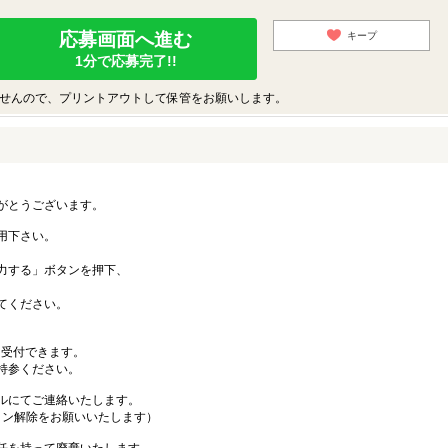
応募画面へ進む
キープ
1分で応募完了!!
せんので、プリントアウトして保管をお願いします。
がとうございます。
用下さい。
力する」ボタンを押下、
てください。
も受付できます。
持参ください。
ルにてご連絡いたします。
メイン解除をお願いいたします）