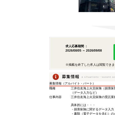
求人応募期間 ：
2026/08/05 ～ 2026/09/08
※掲載を終了した求人は閲覧できま
募集情報（アルバイト・パート）
職種
三井住友海上火災保険（損害保
（データ入力など）
仕事内容
三井住友海上火災保険の受託業
具体的には・・・
・損害保険に関するデータ入力
・書類（電子データを含む）の