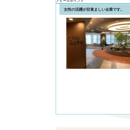
アピールポイント
女性の活躍が目覚ましい企業です。