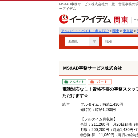
MS&AD事務サービス株式会社の一般・営業事務の
ーアイデム
エ
関東
アルバイト・バイト・求人TOP
>
関東
>
東京都
>
勤務地
職種
MS&AD事務サービス株式会社
アルバイト
パート
電話対応なし！資格不要の事務スタッ
ただけます☆
給与
フルタイム：時給1,430円
短時間：時給1,280円
【フルタイム月収例】
合計：211,260円 月20日勤
月収：200,200円（時給1,430円
特別加算：11,060円（毎月の