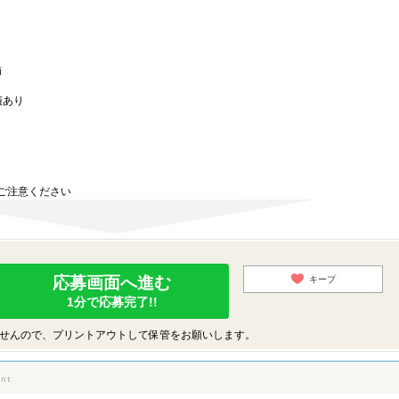
備
績あり
ご注意ください
応募画面へ進む
キープ
1分で応募完了!!
せんので、プリントアウトして保管をお願いします。