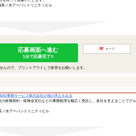
任を持って廃棄いたします。
新御茶ノ水アーバントリニティビル
応募画面へ進む
キープ
1分で応募完了!!
せんので、プリントアウトして保管をお願いします。
S&AD事務サービス株式会社の他の求人をみる
各社の保険契約・保険金支払などの事務処理を幅広く受託し、各社を支えることでグ
御茶ノ水アーバントリニティビル