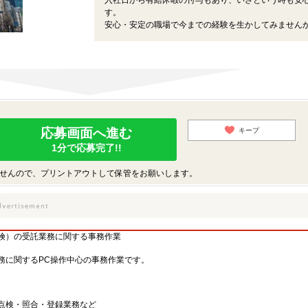
入社日から有給休暇の付与もあり、いざという時も安
す。
安心・安定の職場で今までの経験を生かしてみません
応募画面へ進む
キープ
1分で応募完了!!
せんので、プリントアウトして保管をお願いします。
険）の受託業務に関する事務作業
務に関するPC操作中心の事務作業です。
点検・照合・登録業務など