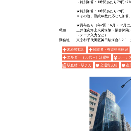
（特別加算：1時間あたり79円×7時
★特別加算：1時間あたり79円
※その他、勤続年数に応じた加算
★賞与あり（年2回：6月・12月に
職種
三井住友海上火災保険（損害保険
（データ入力など）
勤務地
東京都千代田区神田駿河台3-2-
未経験歓迎
経験者・有資格者歓迎
エルダー（50代～）活躍中
ボーナ
駅直結・駅チカ
交通費支給
産