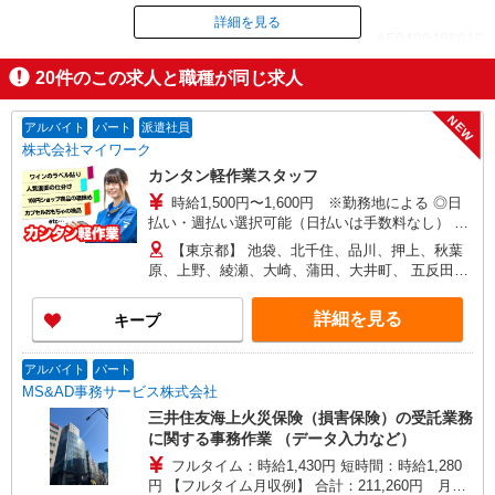
詳細を見る
ID：AE0420486816
20
件のこの求人と職種が同じ求人
掲載期間終了
NEW
アルバイト
パート
派遣社員
株式会社マイワーク
カンタン軽作業スタッフ
時給1,500円〜1,600円 ※勤務地による ◎日
払い・週払い選択可能（日払いは手数料なし） ◎
残業手当、リーダー手当、深夜手当あり！
【東京都】 池袋、北千住、品川、押上、秋葉
原、上野、綾瀬、大崎、蒲田、大井町、 五反田、
大手町、泉岳寺、立川、新木場、錦糸町、豊洲、
大森、他 他にも一都三県各地にあり。ご希望をお
詳細を見る
キープ
聞かせください。 ☆送迎バス有／バイク・自転車
通勤OKなどの勤務地もアリ
アルバイト
パート
MS&AD事務サービス株式会社
三井住友海上火災保険（損害保険）の受託業務
に関する事務作業 （データ入力など）
フルタイム：時給1,430円 短時間：時給1,280
円 【フルタイム月収例】 合計：211,260円 月20