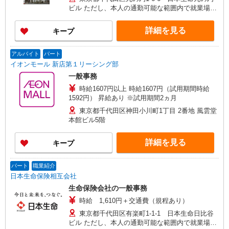
ビル ただし、本人の通勤可能な範囲内で就業場所
の変更を行うことがあります
詳細を見る
キープ
アルバイト
パート
イオンモール 新店第１リーシング部
一般事務
時給1607円以上 時給1607円（試用期間時給
1592円） 昇給あり ※試用期間2ヵ月
東京都千代田区神田小川町1丁目 2番地 風雲堂
本館ビル5階
詳細を見る
キープ
パート
職業紹介
日本生命保険相互会社
生命保険会社の一般事務
時給 1,610円＋交通費（規程あり）
東京都千代田区有楽町1-1-1 日本生命日比谷
ビル ただし、本人の通勤可能な範囲内で就業場所