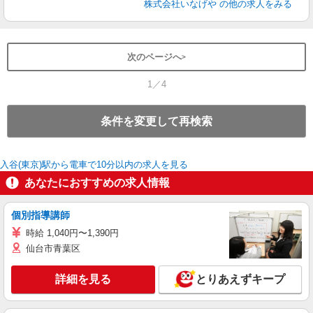
株式会社いなげや
の他の求人をみる
次のページへ
1／4
条件を変更して再検索
入谷(東京)駅から電車で10分以内の求人を見る
あなたにおすすめの求人情報
個別指導講師
時給 1,040円〜1,390円
仙台市青葉区
詳細を見る
とりあえずキープ