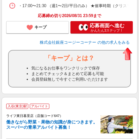
・17:00〜21:30 （週1〜2日/平日のみ） ★催事時期（ク
応募締め切り2026/08/31 23:59まで
応募画面へ進む
キープ
かんたん3ステップ！
株式会社銀座コージーコーナー
の他の求人をみる
「キープ」とは？
気になるお仕事をワンクリックで保存
まとめてチェック＆まとめて応募も可能
会員登録無しで今すぐご利用いただけます
入谷(東京)駅
アルバイト
ライフ東日暮里店（店舗コード647）
働きながら野菜・果物の知識が身につきます。
スーパーの青果アルバイト募集！