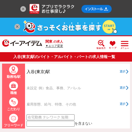
関東
の求人
▼エリア変更
入谷(東京)駅のバイト・アルバイト・パートの求人情報一覧
入谷(東京)駅
選択
勤務地/駅
未設定
例）食品、事務、アパレル
選択
職種
雇用形態、給与、特徴、その他
選択
こだわり
を含まない
フリーワード