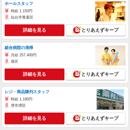
ホールスタッフ
時給 1,150円
仙台市青葉区
詳細を見る
とりあえずキープ
総合病院の清掃
月給 257,400円
港区
詳細を見る
とりあえずキープ
レジ・商品陳列スタッフ
時給 1,180円
堺市堺区
詳細を見る
とりあえずキープ