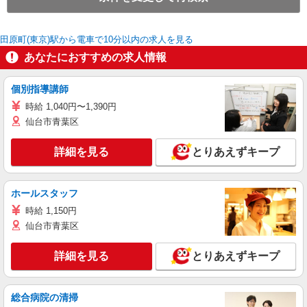
田原町(東京)駅から電車で10分以内の求人を見る
あなたにおすすめの求人情報
個別指導講師
時給 1,040円〜1,390円
仙台市青葉区
詳細を見る
とりあえずキープ
ホールスタッフ
時給 1,150円
仙台市青葉区
詳細を見る
とりあえずキープ
総合病院の清掃