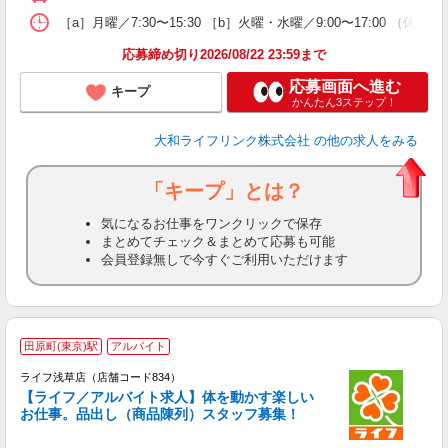
［a］月曜／7:30〜15:30 ［b］火曜・水曜／9:00〜17:00 （休憩6
応募締め切り2026/08/22 23:59まで
応募画面へ進む
キープ
かんたん3ステップ！
大和ライフリンク株式会社
の他の求人をみる
「キープ」とは？
気になるお仕事をワンクリックで保存
まとめてチェック＆まとめて応募も可能
会員登録無しで今すぐご利用いただけます
田原町(東京)駅
アルバイト
ライフ浅草店（店舗コード834）
【ライフ／アルバイト求人】体を動かす楽しい
お仕事。品出し（商品陳列）スタッフ募集！