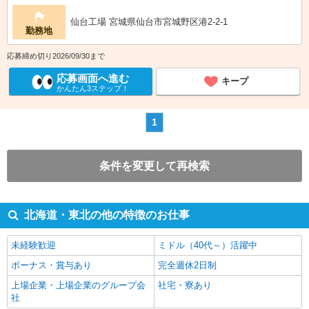
仙台工場 宮城県仙台市宮城野区港2-2-1
勤務地
応募締め切り2026/09/30まで
応募画面へ進む
キープ
かんたん3ステップ！
1
条件を変更して再検索
北海道・東北の他の特徴のお仕事
未経験歓迎
ミドル（40代～）活躍中
ボーナス・賞与あり
完全週休2日制
上場企業・上場企業のグループ会
社宅・寮あり
社