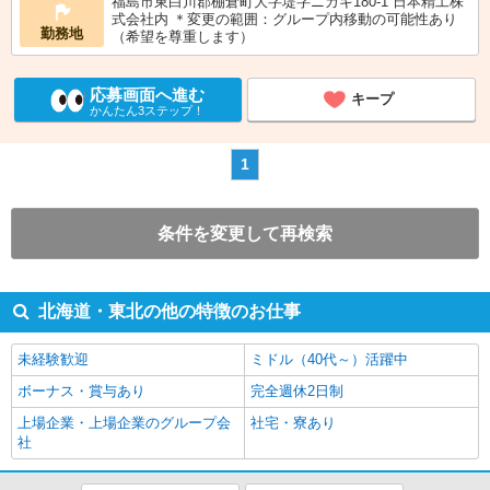
福島市東白川郡棚倉町大字堤字ニカキ180-1 日本精工株
式会社内 ＊変更の範囲：グループ内移動の可能性あり
勤務地
（希望を尊重します）
応募画面へ進む
キープ
かんたん3ステップ！
1
条件を変更して再検索
北海道・東北の他の特徴のお仕事
未経験歓迎
ミドル（40代～）活躍中
ボーナス・賞与あり
完全週休2日制
上場企業・上場企業のグループ会
社宅・寮あり
社