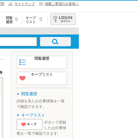
質問
サイトマップ
掲載ご希望のお客様へ
閲覧
キープ
0
0
履歴
リスト
ログイン
閲覧履歴
件
キープリスト
閲覧履歴
詳細を見たお仕事情報を一覧
で確認できます。
キープリスト
ボタンで登録
したお仕事情
'とりあえずキ
報を一覧で確認できます。