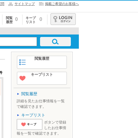
質問
サイトマップ
掲載ご希望のお客様へ
閲覧
キープ
0
0
履歴
リスト
ログイン
閲覧履歴
件
キープリスト
閲覧履歴
詳細を見たお仕事情報を一覧
で確認できます。
キープリスト
ボタンで登録
したお仕事情
'とりあえずキ
報を一覧で確認できます。