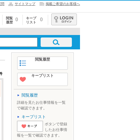
質問
サイトマップ
掲載ご希望のお客様へ
閲覧
キープ
0
0
履歴
リスト
ログイン
閲覧履歴
件
キープリスト
閲覧履歴
詳細を見たお仕事情報を一覧
で確認できます。
キープリスト
ボタンで登録
したお仕事情
'とりあえずキ
報を一覧で確認できます。