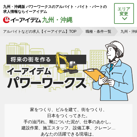
九州・沖縄版 パワーワークスのアルバイト・バイト・パートの
エリア
求人情報ならイーアイデム
変更
九州・沖縄
アルバイトなどの求人【イーアイデム】TOP
職種・条件一覧
九州・沖
家をつくり、ビルを建て、街をつくり、
日本をつくってきた。
手の油汚れ、靴についた泥が、仕事のあかし。
建設作業、施工スタッフ、設備工事、クレーン…
あなたの活躍できる現場は、