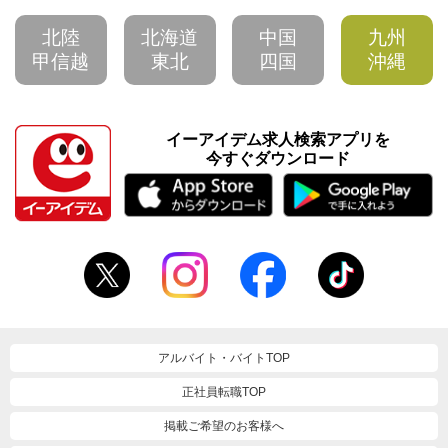
北陸
北海道
中国
九州
甲信越
東北
四国
沖縄
イーアイデム求人検索アプリを
今すぐダウンロード
アルバイト・バイトTOP
正社員転職TOP
掲載ご希望のお客様へ