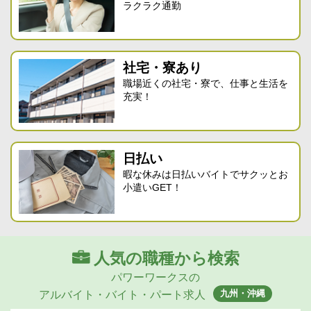
ラクラク通勤
社宅・寮あり
職場近くの社宅・寮で、仕事と生活を
充実！
日払い
暇な休みは日払いバイトでサクッとお
小遣いGET！
人気の職種から検索
パワーワークスの
九州・沖縄
アルバイト・バイト・パート求人