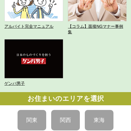
アルバイト完全マニュアル
【コラム】面接NGマナー事例
集
ゲンバ男子
お住まいのエリアを選択
関東
関西
東海