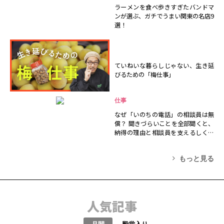
ラーメンを食べ歩きすぎたバンドマ
ンが選ぶ、ガチでうまい関東の名店9
選！
ていねいな暮らしじゃない、生き延
びるための「梅仕事」
仕事
なぜ「いのちの電話」の相談員は無
償？ 聞きづらいことを全部聞くと、
納得の理由と相談員を支えるしくみ
が見えた
もっと見る
人気記事