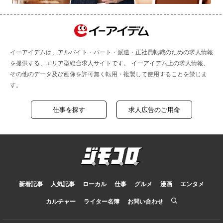
イーアイデムは、アルバイト・パート・派遣・正社員転職のための求人情報
を提供する、エリア型総合求人サイトです。 イーアイデム上の求人情報、
その他のデータ及び画像を許可無く転用・複製して使用することを禁じま
す。
仕事を探す
求人広告のご用命
新着記事
人気記事
ローカル
仕事
グルメ
漫画
エンタメ
カルチャー
ライター名簿
お問い合わせ