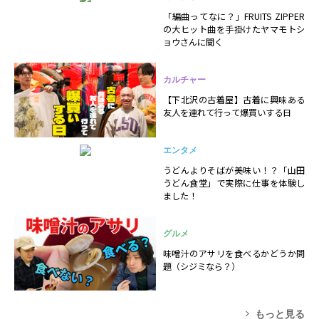
「編曲ってなに？」FRUITS ZIPPER
の大ヒット曲を手掛けたヤマモトシ
ョウさんに聞く
カルチャー
【下北沢の古着屋】古着に興味ある
友人を連れて行って爆買いする日
エンタメ
うどんよりそばが美味い！？「山田
うどん食堂」で実際に仕事を体験し
ました！
グルメ
味噌汁のアサリを食べるかどうか問
題（シジミなら？）
もっと見る