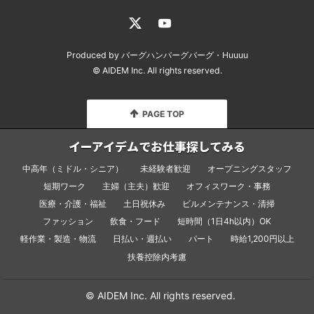
Produced by
バーグハンバーグバーグ
・
Huuuu
© AIDEM Inc.
All rights reserved.
PAGE TOP
イーアイデムでお仕事探してみる
中高年（ミドル・シニア）
未経験者歓迎
オープニングスタッフ
短期ワーク
主婦（主夫）歓迎
オフィスワーク・事務
医療・介護・福祉
土日祝休み
ビルメンテナンス・清掃
ファッション
飲食・フード
短時間（1日4h以内）OK
軽作業・製造・物流
日払い・週払い
パート
時給1,200円以上
扶養控除内考慮
© AIDEM Inc.
All rights reserved.