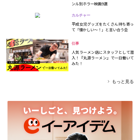
ンル別ホラー映画9選
カルチャー
平成女児グッズをたくさん持ち寄っ
て「懐かしい～！」と言い合う会
仕事
人気ラーメン店にスタッフとして潜
入！『丸源ラーメン』で一日働いて
みた！
もっと見る