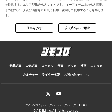
を提供する、エリア型総合求人サイトです。 イーアイデム上の求人情報、
その他のデータ及び画像を許可無く転用・複製して使用することを禁じま
す。
仕事を探す
求人広告のご用命
新着記事
人気記事
ローカル
仕事
グルメ
漫画
エンタメ
カルチャー
ライター名簿
お問い合わせ
Produced by
バーグハンバーグバーグ
・
Huuuu
© AIDEM Inc.
All rights reserved.