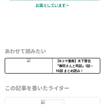
お送りしています
＞
あわせて読みたい
【8コマ漫画】木下晋也
『柳田さんと民話』1話～
10話 まとめ読み！
この記事を書いたライター