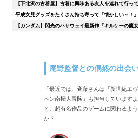
【下北沢の古着屋】古着に興味ある友人を連れて行っ
平成女児グッズをたくさん持ち寄って「懐かしい～！
【ガンダム】閃光のハサウェイ最新作「キルケーの魔
庵野監督との偶然の出会
「最近では、斉藤さんは『新世紀エヴ
ペン南極大冒険』も担当していますよね
と、超有名作品のゲームに関わるよう
か？」