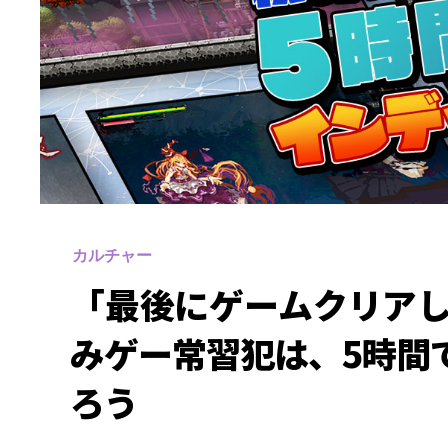
カルチャー
「最後にゲームクリア
みゲー常習犯は、5時間
ろう