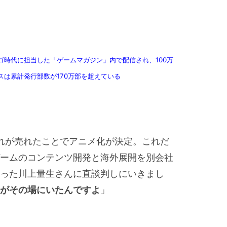
ゴ時代に担当した「ゲームマガジン」内で配信され、100万
スは累計発行部数が170万部を超えている
れが売れたことでアニメ化が決定。これだ
ームのコンテンツ開発と海外展開を別会社
った川上量生さんに直談判しにいきまし
んがその場にいたんですよ
」