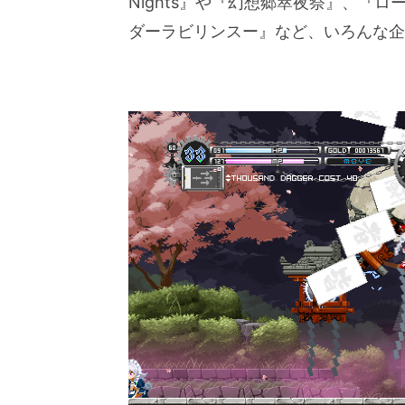
Nights』や『幻想郷萃夜祭』、『
ダーラビリンスー』など、いろんな企