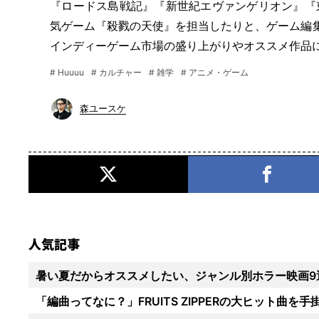
『ロードス島戦記』『新世紀エヴァンゲリオン』『東
気ゲーム『殺戮の天使』を担当したりと、ゲーム編集者として
インディーゲーム市場の盛り上がりやオススメ作品
# Huuuu
# カルチャー
# 雑学
# アニメ・ゲーム
森ユースケ
人気記事
暑い夏だからオススメしたい、ジャンル別ホラー映画9
「編曲ってなに？」FRUITS ZIPPERの大ヒット曲