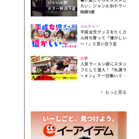
たい、ジャンル別ホラー
映画9選
カルチャー
平成女児グッズをたくさ
ん持ち寄って「懐かしい
～！」と言い合う会
仕事
人気ラーメン店にスタッ
フとして潜入！『丸源ラ
ーメン』で一日働いてみ
た！
もっと見る