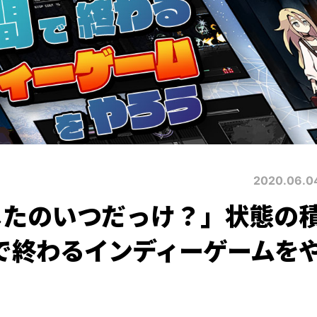
2020.06.0
したのいつだっけ？」状態の
で終わるインディーゲームを