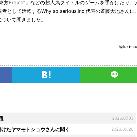
方Project』などの超人気タイトルのゲームを手がけたり、
活躍するWhy so serious,inc.代表の斉藤大地さんに
について聞きました。
編集：
Huuu
選
2026.07.03
を手掛けたヤマモトショウさんに聞く
2026.06.26