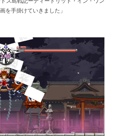
ロードス島戦記ーディードリット・イン・ワン
画を手掛けていきました」