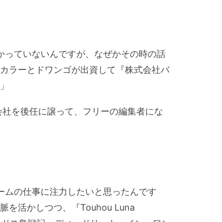
かっていないんですが、なぜかその時の話
カラーとドワンゴが出資して『株式会社バ
」
会社を後任に譲って、フリーの編集者にな
ームの仕事に注力したいと思ったんです
活かしつつ、『Touhou Luna