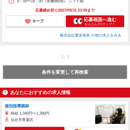
9：00〜18：00（実働8時間） シフト制
応募締め切り2027/05/31 23:59まで
応募画面へ進む
キープ
かんたん3ステップ！
株式会社豊栄美装
の他の求人をみる
1／1
条件を変更して再検索
あなたにおすすめの求人情報
個別指導講師
時給 1,040円〜1,390円
仙台市青葉区