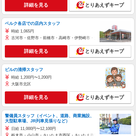
詳細を見る
とりあえずキープ
ベルク各店での店内スタッフ
時給 1,065円
古河市・佐野市・前橋市・高崎市・伊勢崎市・太田市・館林市・藤岡
詳細を見る
とりあえずキープ
ビルの清掃スタッフ
時給 1,200円〜1,200円
大阪市北区
詳細を見る
とりあえずキープ
警備員スタッフ（イベント、道路、商業施設、
大型駐車場、JR列車見張りなど）
日給 11,000円〜12,100円
栃木市・小山市・さいたま市西区・さいたま市岩槻区・久喜市・蓮田