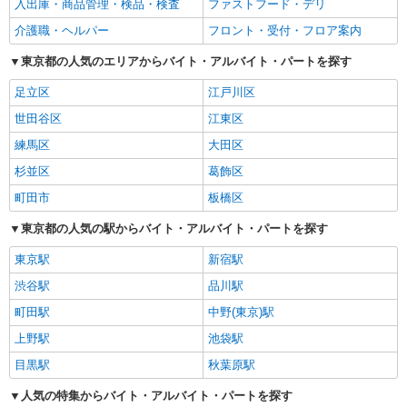
入出庫・商品管理・検品・検査
ファストフード・デリ
介護職・ヘルパー
フロント・受付・フロア案内
東京都の人気のエリアからバイト・アルバイト・パートを探す
足立区
江戸川区
世田谷区
江東区
練馬区
大田区
杉並区
葛飾区
町田市
板橋区
東京都の人気の駅からバイト・アルバイト・パートを探す
東京駅
新宿駅
渋谷駅
品川駅
町田駅
中野(東京)駅
上野駅
池袋駅
目黒駅
秋葉原駅
人気の特集からバイト・アルバイト・パートを探す