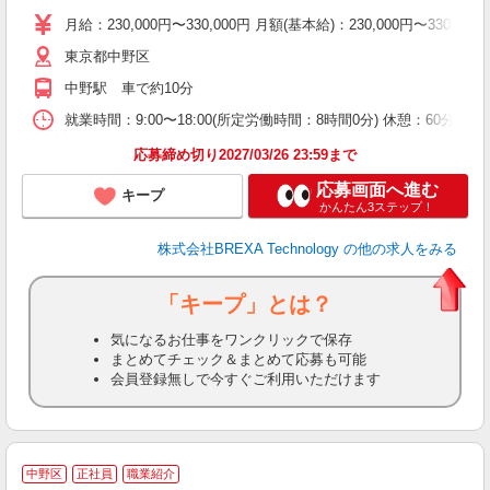
月給：230,000円〜330,000円 月額(基本給)：230,00
東京都中野区
中野駅 車で約10分
就業時間：9:00〜18:00(所定労働時間：8時間0分) 休憩：6
応募締め切り2027/03/26 23:59まで
応募画面へ進む
キープ
かんたん3ステップ！
株式会社BREXA Technology
の他の求人をみる
「キープ」とは？
気になるお仕事をワンクリックで保存
まとめてチェック＆まとめて応募も可能
会員登録無しで今すぐご利用いただけます
中野区
正社員
職業紹介