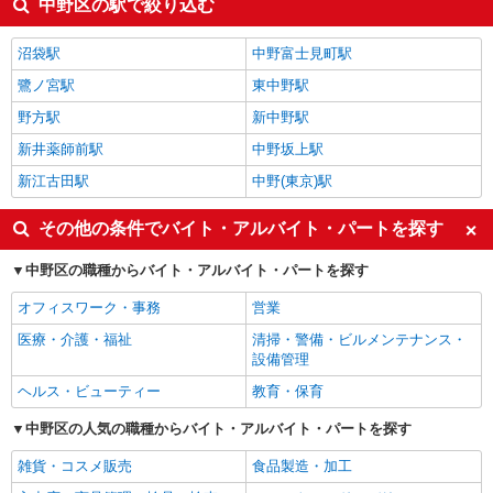
中野区の駅で絞り込む
沼袋駅
中野富士見町駅
鷺ノ宮駅
東中野駅
野方駅
新中野駅
新井薬師前駅
中野坂上駅
新江古田駅
中野(東京)駅
その他の条件でバイト・アルバイト・パートを探す
中野区の職種からバイト・アルバイト・パートを探す
オフィスワーク・事務
営業
医療・介護・福祉
清掃・警備・ビルメンテナンス・
設備管理
ヘルス・ビューティー
教育・保育
中野区の人気の職種からバイト・アルバイト・パートを探す
雑貨・コスメ販売
食品製造・加工