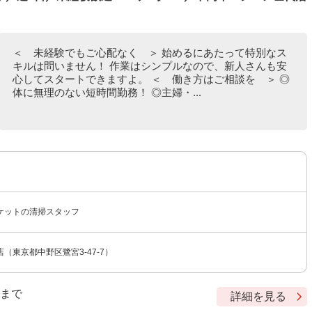
＜ 未経験でもご心配なく ＞ 始めるにあたって特別なス
キルは問いません！ 作業はシンプルなので、新人さんも安
心してスタートできますよ。 ＜ 働き方はご相談を ＞ ◎
体に無理のない短時間勤務！ ◎主婦・...
ケットの清掃スタッフ
（東京都中野区鷺宮3-47-7）
9 まで
詳細を見る