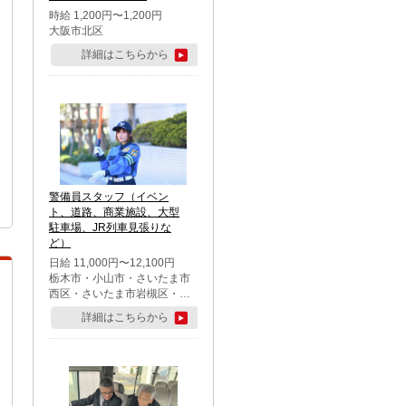
時給 1,200円〜1,200円
大阪市北区
詳細はこちらから
警備員スタッフ（イベン
ト、道路、商業施設、大型
駐車場、JR列車見張りな
ど）
日給 11,000円〜12,100円
栃木市・小山市・さいたま市
西区・さいたま市岩槻区・久
喜市・蓮田市
詳細はこちらから