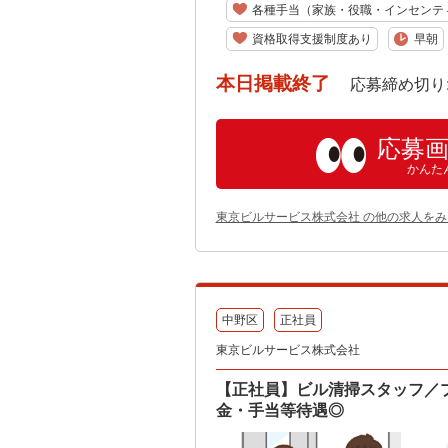
各種手当（家族・役職・インセンテ
資格取得支援制度あり
早朝
本日掲載終了
応募締め切り: 202
応募
かんた
東京ビルサービス株式会社 の他の求人をみ
中野区
正社員
東京ビルサービス株式会社
【正社員】ビル清掃スタッフ／
金・手当等待遇◎