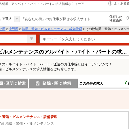
よくある
情報 | アルバイト・バイト・パートの求人情報ならイーア
保存した
0
リア選択
「あなたの街」のお仕事が探せる求人サイト
検索条件
23区
>
中野区
>
清掃・警備・ビルメンテナンス・設備管理
> その他清掃・警備・ビルメン
ビルメンテナンスのアルバイト・バイト・パートの求人
スのアルバイト・バイト・パート・派遣のお仕事探しはイーアイデムで！
備・ビルメンテナンスの求人情報をご紹介します。
7
この条件の求人
間で検索
路線・駅・駅で検索
・警備・ビルメンテナンス・設備管理
の他清掃・警備・ビルメンテナンス