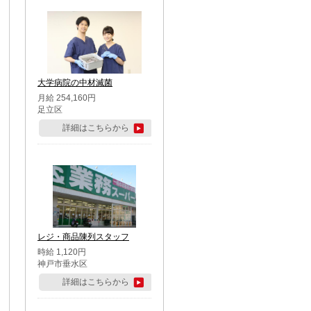
大学病院の中材滅菌
月給 254,160円
足立区
詳細はこちらから
レジ・商品陳列スタッフ
時給 1,120円
神戸市垂水区
詳細はこちらから