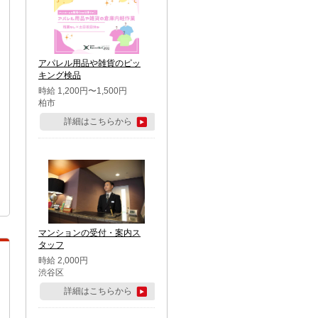
アパレル用品や雑貨のピッ
キング検品
時給 1,200円〜1,500円
柏市
詳細はこちらから
マンションの受付・案内ス
タッフ
時給 2,000円
渋谷区
詳細はこちらから