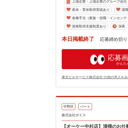
上場企業・上場企業のグループ会社
産休・育休取得実績あり
退
各種手当（家族・役職・インセンテ
資格取得支援制度あり
深夜
本日掲載終了
応募締め切り: 202
応募
かんた
東京ビルサービス株式会社 の他の求人をみ
中野区
パート
株式会社ボイス
【オーケー中杉店】清掃のお仕