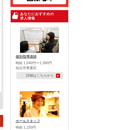
あなたにおすすめの
求人情報
個別指導講師
時給 1,040円〜1,390円
仙台市青葉区
詳細はこちらから
ホールスタッフ
時給 1,150円