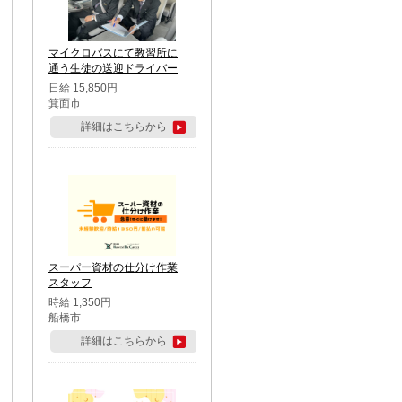
マイクロバスにて教習所に
通う生徒の送迎ドライバー
日給 15,850円
箕面市
詳細はこちらから
スーパー資材の仕分け作業
スタッフ
時給 1,350円
船橋市
詳細はこちらから