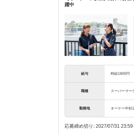
躍中
給与
時給1800円
職種
スーパーマー
勤務地
オーケー中杉店
応募締め切り: 2027/07/31 23:5