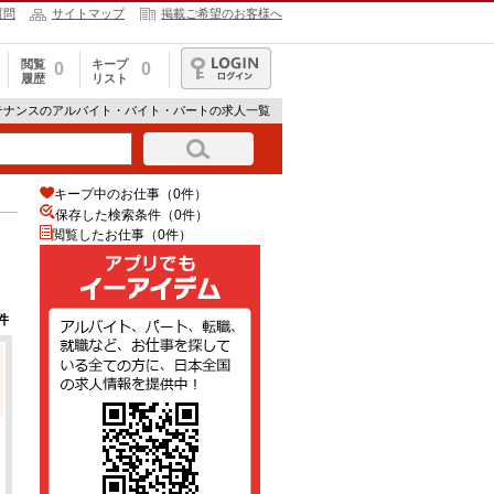
質問
サイトマップ
掲載ご希望のお客様へ
閲覧
キープ
0
0
履歴
リスト
ログイン
テナンスのアルバイト・バイト・パートの求人一覧
キープ中のお仕事（0件）
保存した検索条件（
0
件）
閲覧したお仕事（0件）
件