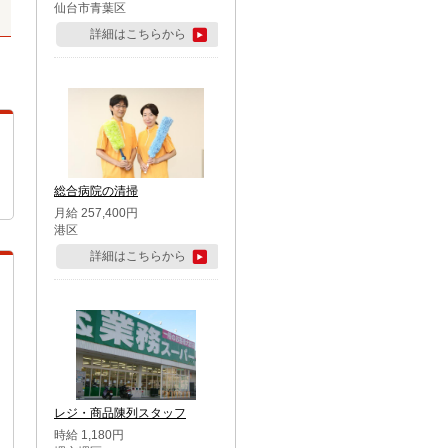
仙台市青葉区
詳細はこちらから
総合病院の清掃
月給 257,400円
港区
詳細はこちらから
レジ・商品陳列スタッフ
時給 1,180円