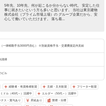
5年先、10年先、何が起こるか分からない時代。 安定した仕
事に就きたいという方も多いと思います。 当社は東京建物
株式会社（プライム市場上場）の グループ企業だから、安
心して働いていただけます。 落ち着...
0円（一律精勤手当3000円含む） ※別途資格手当・交通費規定内支給
内清掃
のビル
経験者・有資格者歓迎
主婦・主夫歓迎
フリーター歓迎
ミドル（40代～）活躍中
エルダー（50代～）活躍中
ーナス・賞与あり
昇給あり
禁煙・分煙