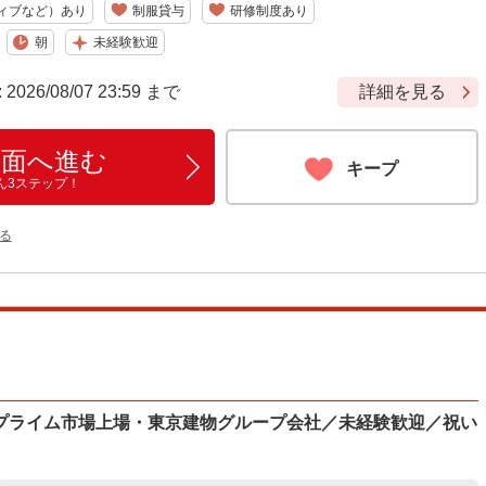
ィブなど）あり
制服貸与
研修制度あり
朝
未経験歓迎
6/08/07 23:59 まで
詳細を見る
画面へ進む
キープ
ん3ステップ！
る
プライム市場上場・東京建物グループ会社／未経験歓迎／祝い