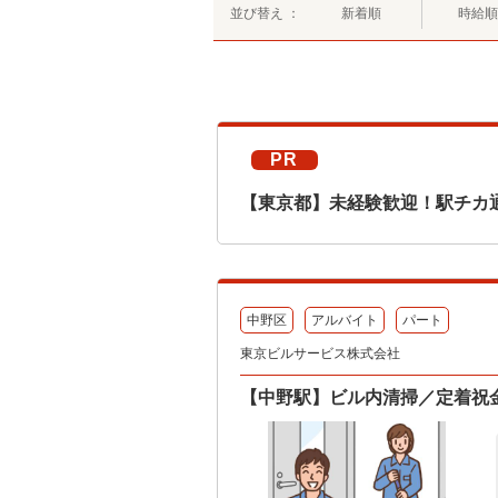
並び替え ：
新着順
時給順
PR
【東京都】未経験歓迎！駅チカ
中野区
アルバイト
パート
東京ビルサービス株式会社
【中野駅】ビル内清掃／定着祝