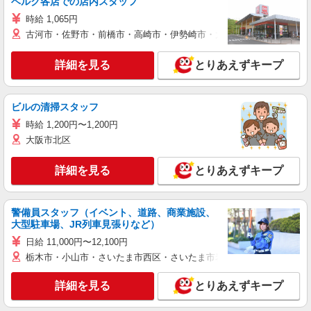
ベルク各店での店内スタッフ
時給 1,065円
古河市・佐野市・前橋市・高崎市・伊勢崎市・太田市・館林市・藤岡
詳細を見る
とりあえずキープ
ビルの清掃スタッフ
時給 1,200円〜1,200円
大阪市北区
詳細を見る
とりあえずキープ
警備員スタッフ（イベント、道路、商業施設、
大型駐車場、JR列車見張りなど）
日給 11,000円〜12,100円
栃木市・小山市・さいたま市西区・さいたま市岩槻区・久喜市・蓮田
詳細を見る
とりあえずキープ