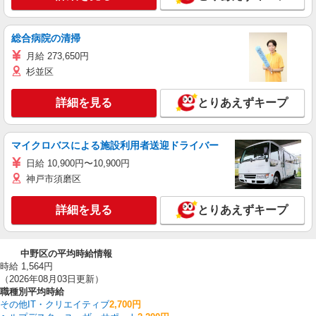
総合病院の清掃
月給 273,650円
杉並区
詳細を見る
とりあえずキープ
マイクロバスによる施設利用者送迎ドライバー
日給 10,900円〜10,900円
神戸市須磨区
詳細を見る
とりあえずキープ
中野区の平均時給情報
時給 1,564円
（2026年08月03日更新）
職種別平均時給
その他IT・クリエイティブ
2,700円