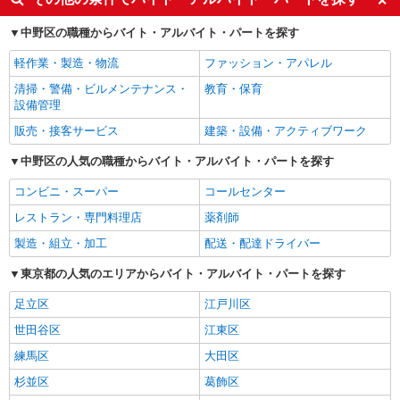
中野区の職種からバイト・アルバイト・パートを探す
軽作業・製造・物流
ファッション・アパレル
清掃・警備・ビルメンテナンス・
教育・保育
設備管理
販売・接客サービス
建築・設備・アクティブワーク
中野区の人気の職種からバイト・アルバイト・パートを探す
コンビニ・スーパー
コールセンター
レストラン・専門料理店
薬剤師
製造・組立・加工
配送・配達ドライバー
東京都の人気のエリアからバイト・アルバイト・パートを探す
足立区
江戸川区
世田谷区
江東区
練馬区
大田区
杉並区
葛飾区