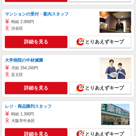
マンションの受付・案内スタッフ
時給 2,000円
渋谷区
詳細を見る
とりあえずキープ
大学病院の中材滅菌
月給 254,160円
足立区
詳細を見る
とりあえずキープ
レジ・商品陳列スタッフ
時給 1,300円
大阪市中央区
詳細を見る
とりあえずキープ