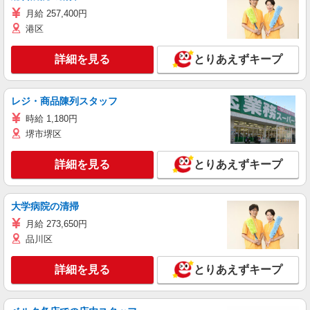
月給 257,400円
港区
詳細を見る
とりあえずキープ
レジ・商品陳列スタッフ
時給 1,180円
堺市堺区
詳細を見る
とりあえずキープ
大学病院の清掃
月給 273,650円
品川区
詳細を見る
とりあえずキープ